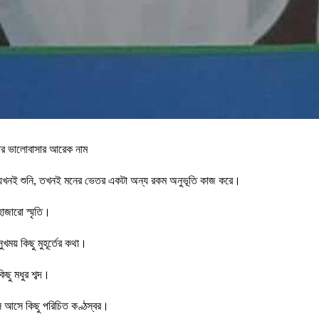
ার ভালোবাসার আরেক নাম
 যখনই শুনি, তখনই মনের ভেতর একটা অন্য রকম অনুভূতি কাজ করে।
াজারো স্মৃতি।
খময় কিছু মুহূর্তের কথা।
ছু মধুর শব্দ।
 আসে কিছু পরিচিত কণ্ঠস্বর।