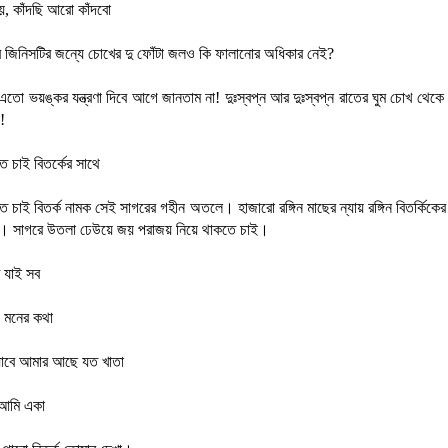
হয়, কাঁদছি আরো কাঁদবো
 জিনিসটির জন্যে চোখের দু ফোঁটা জলও কি ফালানোর অধিকার নেই?
এতো ভয়ঙ্কর যন্ত্রণা দিবে আগে জানতাম না! দুঃস্বপ্ন আর দুঃস্বপ্ন রাতের ঘুম চোখ থেকে
!
 চাই বিতর্কের সাথে
তে চাই বিতর্ক নামক সেই সাগরের গহীন অতলে। হাজারো রঙ্গিন মাছের ন্যায় রঙ্গিন বিতর্কিকের
। সাগরে উতলা ঢেউয়ে জয় পরাজয় নিয়ে থাকতে চাই।
 যাই সব
ে মনের কথা
যাবে আমার আছে যত খাতা
 আমি একা