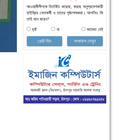
আওয়ামীলীগকে বিতর্কিত করেছে, করছে অনুপ্রবেশকারী
হাইব্রিড নেতাকর্মী ও তাদের পৃষ্ঠপোষকরা। আপনিও কি
তাই মনে করেন?
হ্যাঁ
না
মতামত নেই
ভোট দিন
ফলাফল দেখুন