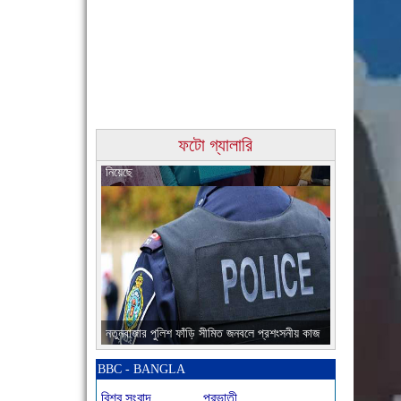
চাঁদপুরের মানুষ তাদের পুরোটা দিয়ে আমাকে আপন করে
ফটো গ্যালারি
নিয়েছে
নতুনবাজার পুলিশ ফাঁড়ি সীমিত জনবলে প্রশংসনীয় কাজ
করছে
BBC - BANGLA
বিশ্ব সংবাদ
প্রভাতী