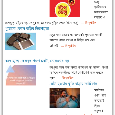
ডেঙ্গু
প্রতিরোধে
জনসচেতনতা
বাড়াতে ও
... বিস্তারিত
দেশজুড়ে ছড়িয়ে পড়া ডেঙ্গুর ছোবল থেকে মুক্তি পেতে 'স্টপ ডেঙ্গু'
পুরোনো ফোনে বাড়ির নিরাপত্তা
নতুন ফোন কেনার পর অনেকেই পুরোনো ফোনটি
অযত্নে ফেলে রাখেন বা বিক্রি করে দেন।
... বিস্তারিত
চাইলেই
বন্ধ হচ্ছে ফেসবুক গ্রুপ চ্যাট, মেসেঞ্জারে নয়
বন্ধুদের সঙ্গে নানা বিষয়ে পরিকল্পনা বা আড্ডা, কিংবা
অফিসে সহকর্মীদের মাঝে যোগাযোগ সহজ করতে
... বিস্তারিত
গ্রুপ
মোটা হওয়ার ঝুঁকি বাড়ায় স্মার্টফোন
স্মার্টফোন
এখন প্রায়
সকলেরই
প্রিয়
অনুষঙ্গ।