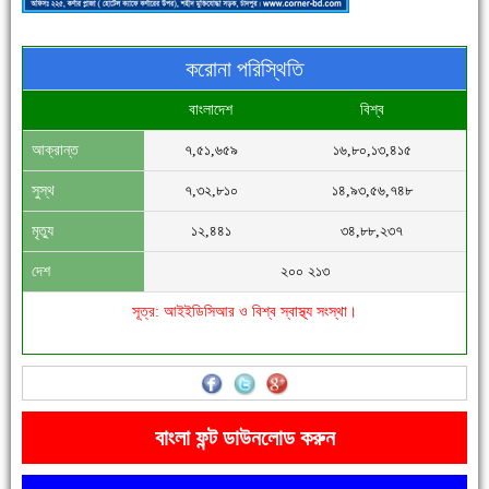
করোনা পরিস্থিতি
বাংলাদেশ
বিশ্ব
আক্রান্ত
৭,৫১,৬৫৯
১৬,৮০,১৩,৪১৫
সিগমা ওয়েল ইন্ডাস্ট্রির মেকানিক ও গ্রাহক সভা
সুস্থ
৭,৩২,৮১০
১৪,৯৩,৫৬,৭৪৮
মৃত্যু
১২,৪৪১
৩৪,৮৮,২৩৭
দেশ
২০০ ২১৩
সূত্র: আইইডিসিআর ও বিশ্ব স্বাস্থ্য সংস্থা।
'বাংলা সাহিত্যানুরাগীরা তাঁর অবদানকে চিরকাল স্মরণ করবে'
বাংলা ফন্ট ডাউনলোড করুন