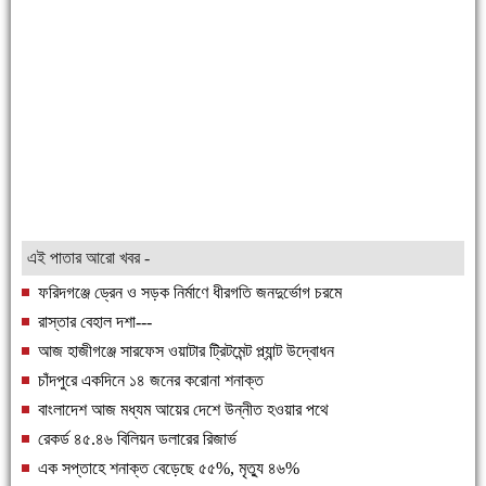
এই পাতার আরো খবর -
ফরিদগঞ্জে ড্রেন ও সড়ক নির্মাণে ধীরগতি জনদুর্ভোগ চরমে
রাস্তার বেহাল দশা---
আজ হাজীগঞ্জে সারফেস ওয়াটার ট্রিটমেন্ট প্ল্যান্ট উদ্বোধন
চাঁদপুরে একদিনে ১৪ জনের করোনা শনাক্ত
বাংলাদেশ আজ মধ্যম আয়ের দেশে উন্নীত হওয়ার পথে
রেকর্ড ৪৫.৪৬ বিলিয়ন ডলারের রিজার্ভ
এক সপ্তাহে শনাক্ত বেড়েছে ৫৫%, মৃত্যু ৪৬%