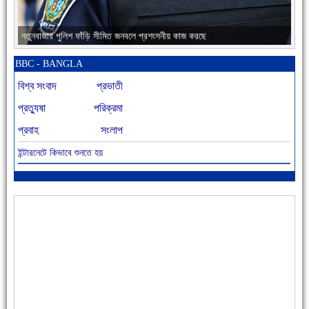
নতুনবাজার পুলিশ ফাঁড়ি সীমিত জনবলে প্রশংসনীয় কাজ করছে
BBC - BANGLA
বিশ্ব সংবাদ
প্রভাতী
প্রত্যুষা
পরিক্রমা
প্রবাহ
সংলাপ
ইন্টারনেটে কিভাবে শুনতে হয়
আজ বিশিষ্ট শিক্ষাবিদ এ.টি. আহমেদ হোসাইন রুশদীর ৪৬তম মৃত্যুবার্ষিকী