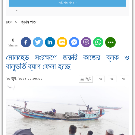
সর্বশেষ খবর :
-
হোম
প্রথম পাতা
>
0
Shares
মোলহেড সংরক্ষণে জরুরি কাজের ব্লক ও
বালুভর্তি ব্যাগ ফেলা হচ্ছে
২০ জুন, ২০২১ ০০:০০:০০
অ
অ-
অ+
প্রিন্ট