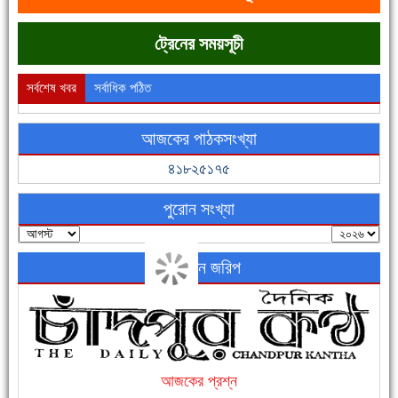
ট্রেনের সময়সূচী
সর্বশেষ খবর
সর্বাধিক পঠিত
আজকের পাঠকসংখ্যা
ফরিদগঞ্জের ভূমিহীন ২০ পরিবার আজ নিজের পাকা ঘরে উঠছে
৪১৮২৫১৭৫
পুরোন সংখ্যা
অনলাইন জরিপ
নতুনবাজার ফাঁড়ি পুলিশের অভিযানে ৪০ পিচ ইয়াবাসহ ১ জন গ্রেফতার
আজকের প্রশ্ন