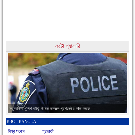
ফটো গ্যালারি
চাঁদপুরের মানুষ তাদের পুরোটা দিয়ে আমাকে আপন করে নিয়েছে
নতুনবাজার পুলিশ ফাঁড়ি সীমিত জনবলে প্রশংসনীয় কাজ করছে
BBC - BANGLA
বিশ্ব সংবাদ
প্রভাতী