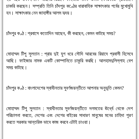
চাকরি করছেন। সম্প্রতি তিনি চাঁদপুর কণ্ঠের ধারাবাহিক সাক্ষাৎকার পর্বের মুখোমুখি
হন। সাক্ষাৎকার নেন জাহাঙ্গীর আলম হৃদয়।
চাঁদপুর কণ্ঠ : প্রবাসে কতোদিন আছেন, কী করছেন, কেমন কাটছে সময়?
মোহাম্মদ টিপু সুলতান : প্রায় দুই যুগ ধরে সৌদি আরবের রিয়াদে প্রবাসী হিসেবে
আছি। ফাইজার নামক একটি কোম্পানিতে চাকুরি করছি। আলহামদুলিল্লাহ বেশ
সময় কাটছে।
চাঁদপুর কণ্ঠ : বাংলাদেশের স্বাধীনতার সুবর্ণজয়ন্তীতে আপনার অনুভূতি কেমন?
মোহাম্মদ টিপু সুলতান : স্বাধীনতার সুবর্ণজয়ন্তীতে দলমতের ঊর্ধ্বে থেকে দেশ
পরিচালনা করতে, দেশের এবং দেশের বাইরের সাধারণ মানুষের মনের চাহিদা পূরণ
করতে সরকার আন্তরিক ভাবে কাজ করবে এটাই চাওয়া।