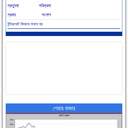
প্রত্যুষা
পরিক্রমা
প্রবাহ
সংলাপ
ইন্টারনেটে কিভাবে শুনতে হয়
আজ বিশিষ্ট শিক্ষাবিদ এ.টি. আহমেদ হোসাইন রুশদীর ৪৬তম মৃত্যুবার্ষিকী
৪৮ দিনে সর্বোচ্চ মৃত্যু
শেয়ার বাজার