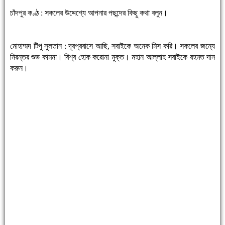
চাঁদপুর কণ্ঠ : সকলের উদ্দেশ্যে আপনার পছন্দের কিছু কথা বলুন।
মোহাম্মদ টিপু সুলতান : দূরপ্রবাসে আছি, সবাইকে অনেক মিস করি। সকলের জন্যে
নিরন্তর শুভ কামনা। বিশ্ব হোক করোনা মুক্ত। মহান আল্লাহ সবাইকে রহমত দান
করুন।