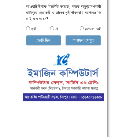
আওয়ামীলীগকে বিতর্কিত করেছে, করছে অনুপ্রবেশকারী
হাইব্রিড নেতাকর্মী ও তাদের পৃষ্ঠপোষকরা। আপনিও কি
তাই মনে করেন?
হ্যাঁ
না
মতামত নেই
ভোট দিন
ফলাফল দেখুন