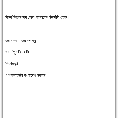
বিতর্ক শিল্পের জয় হোক, বাংলাদেশ চিরজীবী হোক।
জয় বাংলা। জয় বঙ্গবন্ধু
ডাঃ দীপু মনি এমপি
শিক্ষামন্ত্রী
গণপ্রজাতন্ত্রী বাংলাদেশ সরকার।