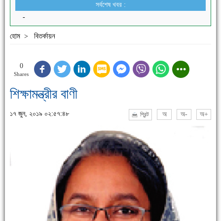
সর্বশেষ খবর :
-
হোম
বিতর্কায়ন
>
0
Shares
শিক্ষামন্ত্রীর বাণী
১৭ জুন, ২০১৯ ০২:৫৭:৪৮
অ
অ-
অ+
প্রিন্ট