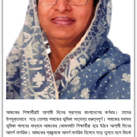
আজকের শিক্ষার্থীরাই আগামী দিনের স্বপ্নের বাংলাদেশের কর্ণধার। তাদের
উপযুক্তভাবে গড়ে তোলায় সমাজের ভূমিকা অত্যন্ত গুরুত্বপূর্ণ। সমাজের যথাযথ
ভূমিকা পালনের মাধ্যমে আজকের কোমলমতি শিক্ষার্থীরা হয়ে উঠবে আগামী দিনের
আদর্শ নাগরিক। আজকের প্রজন্মকে আদর্শ নাগরিক হিসেবে গড়ে তুলতে হলে বিতর্ক