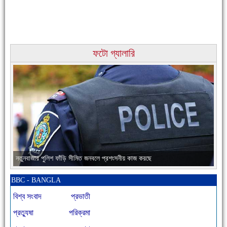
ফটো গ্যালারি
চাঁদপুরের মানুষ তাদের পুরোটা দিয়ে আমাকে আপন করে নিয়েছে
নতুনবাজার পুলিশ ফাঁড়ি সীমিত জনবলে প্রশংসনীয় কাজ করছে
BBC - BANGLA
বিশ্ব সংবাদ
প্রভাতী
প্রত্যুষা
পরিক্রমা