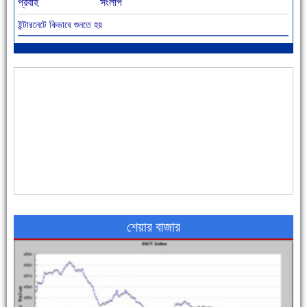
প্রবাহ
সংলাপ
ইন্টারনেটে কিভাবে শুনতে হয়
আজ বিশিষ্ট শিক্ষাবিদ এ.টি. আহমেদ হোসাইন রুশদীর ৪৬তম মৃত্যুবার্ষিকী
৪৮ দিনে সর্বোচ্চ মৃত্যু
শেয়ার বাজার