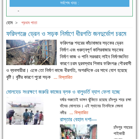
সর্বশেষ খবর :
-
হোম
>
প্রথম পাতা
ফরিদগঞ্জে ড্রেন ও সড়ক নির্মাণে ধীরগতি জনদুর্ভোগ চরমে
ফরিদগঞ্জ শহরের কাঁচাবাজার সড়কের ড্রেন
নির্মাণ এবং গুরুত্বপূর্ণ কালিরবাজার সড়কের
নির্মাণ কাজ ও পানি সরবরাহ লাইন নির্মাণজনিত
কারণে চরম দুরবস্থার শিকার ফরিদগঞ্জ পৌরবাসী
ও ব্যবসায়ীরা। একে তো নির্মাণ কাজে ধীরগতি, অপরদিকে এর সাথে যোগ হয়েছে
বৃষ্টি। বৃষ্টির কারণে পুরো সড়ক
... বিস্তারিত
মোলহেড সংরক্ষণে জরুরি কাজের ব্লক ও বালুভর্তি ব্যাগ ফেলা হচ্ছে
বর্ষার শুরুতেই ভাঙ্গন ঝুঁকিতে রয়েছে চাঁদপুর শহর রক্ষা
বাঁধের মোলহেড। এই স্থানের তিনদিকে মেঘনা
... বিস্তারিত
নদীর
রাস্তার বেহাল দশা---
চাঁদপুর শহরের
পাইকারী