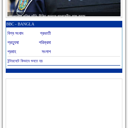
নতুনবাজার পুলিশ ফাঁড়ি সীমিত জনবলে প্রশংসনীয় কাজ করছে
BBC - BANGLA
বিশ্ব সংবাদ
প্রভাতী
প্রত্যুষা
পরিক্রমা
প্রবাহ
সংলাপ
ইন্টারনেটে কিভাবে শুনতে হয়
আজ বিশিষ্ট শিক্ষাবিদ এ.টি. আহমেদ হোসাইন রুশদীর ৪৬তম মৃত্যুবার্ষিকী
৪৮ দিনে সর্বোচ্চ মৃত্যু