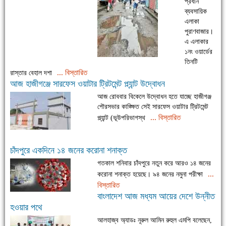
প্রধান
ব্যবসায়িক
এলাকা
পুরাণবাজার।
এ এলাকার
১নং ওয়ার্ডের
তিনটি
... বিস্তারিত
রাস্তার বেহাল দশা
আজ হাজীগঞ্জে সারফেস ওয়াটার ট্রিটমেন্ট প্ল্যান্ট উদ্বোধন
আজ রোববার বিকেলে উদ্বোধন হতে যাচ্ছে হাজীগঞ্জ
পৌরসভার কাঙ্ক্ষিত সেই সারফেস ওয়াটার ট্রিটমেন্ট
... বিস্তারিত
প্ল্যান্ট (ভূউপরিভাগস্থ
চাঁদপুরে একদিনে ১৪ জনের করোনা শনাক্ত
গতকাল শনিবার চাঁদপুরে নতুন করে আরও ১৪ জনের
...
করোনা শনাক্ত হয়েছে। ৯৪ জনের নমুনা পরীক্ষা
বিস্তারিত
বাংলাদেশ আজ মধ্যম আয়ের দেশে উন্নীত
হওয়ার পথে
আলহাজ্ব অ্যাডঃ নূরুল আমিন রুহুল এমপি বলেছেন,