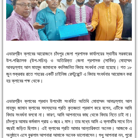
এভারগ্রীন ক্লাবের আয়োজনে চাঁদপুর জেলা প্রশাসক কার্যালয়ের স্থানীয় সরকারের
উপ-পরিচালক (উপ-সচিব) ও অতিরিক্ত জেলা প্রশাসক (সার্বিক) মোহাম্মদ
আবদুল্লাহ আল মাহমুদ জামানকে বদলিজনিত বিদায় সংবর্ধনা দেয়া হয়েছে। গত ১৮
জুন শুক্রবার রাতে শহরের একটি চাইনিজ রেস্টুরেন্টে এ বিদায় সংবর্ধনার আয়োজন করা
হয় ক্লাবের পক্ষ থেকে।
এভারগ্রীন ক্লাবের প্রধান উপদেষ্টা সংবর্ধিত অতিথি মোহাম্মদ আবদুল্লাহ আল
মাহমুদ জামান ক্লাবের সদস্যদের প্রতি কৃতজ্ঞতা প্রকাশ করে বলেন, এটিকে আমি
বিদায় সংবর্ধনা বলবো না। কারণ, আমি আপনাদের কাছ থেকে বিদায় নিতে চাই না।
চাঁদপুরে আমার কর্মকাল প্রায় ৩ বছর ২ মাস। তার মধ্যে আমি এ ক্লাবটির সাথে তিন
বছরই জড়িত ছিলাম। এই ক্লাবের প্রতি আমার আন্তরিকতা অনেক। আজকে এ
অনুষ্ঠানে এসে বুঝলাম আপনারা আমাকে অনেক ভালোবাসেন। শুধু আপনারা নন, পুরো