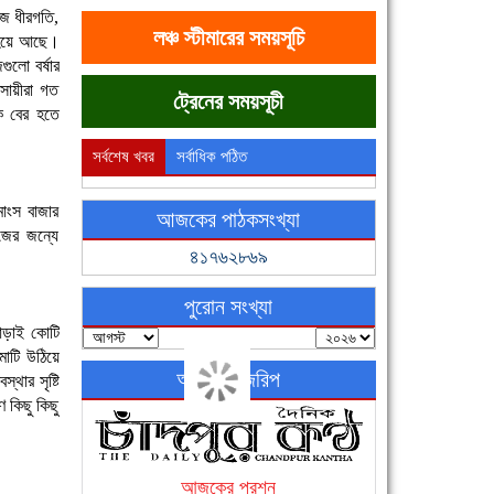
জে ধীরগতি,
লঞ্চ স্টীমারের সময়সূচি
র হয়ে আছে।
গুলো বর্ষার
বসায়ীরা গত
ট্রেনের সময়সূচী
ে বের হতে
সর্বশেষ খবর
সর্বাধিক পঠিত
াংস বাজার
আজকের পাঠকসংখ্যা
জের জন্যে
৪১৭৬২৮৬৯
পুরোন সংখ্যা
 আড়াই কোটি
মাটি উঠিয়ে
অনলাইন জরিপ
থার সৃষ্টি
 কিছু কিছু
আজকের প্রশ্ন