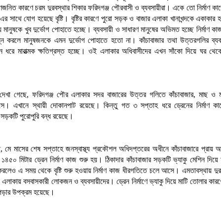
মাণজনিত কারণে চরম দুরবস্থার শিকার ফরিদগঞ্জ পৌরবাসী ও ব্যবসায়ীরা। একে তো নির্মাণ কা
র সাথে যোগ হয়েছে বৃষ্টি। বৃষ্টির কারণে পুরো সড়ক ও বাজার এলাকা খানাখন্দকে একাকা
মানুষকে খুব দুর্ভোগ পোহাতে হচ্ছে। ব্যবসায়ী ও সাধারণ মানুষের অভিমত হচ্ছে নির্মাণ কাজ
্পন্ন করলে মানুষজনকে এমন দুর্ভোগ পোহাতে হতো না। কাঁচাবাজার তথা উত্তরগলির ব্য
ন ধরে মারাত্মক ক্ষতিগ্রস্ত হচ্ছে। ওই এলাকার অধিবাসীদের এখন সাঁকো দিয়ে ঘর থেক
দেখা গেছে, ফরিদগঞ্জ পৌর এলাকার সদর বাজারের উত্তর গলিতে কাঁচাবাজার, মাছ ও ম
সে। এখানে স্থায়ী দোকানপাট রয়েছে। কিন্তু গত ৩ সপ্তাহ ধরে ড্রেনের নির্মাণ কা
র সড়কটি পুরোপুরি বন্ধ রয়েছে।
, মে মাসের শেষ সপ্তাহে জনস্বাস্থ্য প্রকৌশল অধিদপ্তরের অধীনে কাঁচাবাজারে প্রায়
ে ১৪৫০ মিটার ড্রেন নির্মাণ কাজ শুরু হয়। ঠিকাদার কাঁচাবাজার সড়কটি ভ্যাকু মেশিন দিয়ে 
করলেও এ সময় থেকে বৃষ্টি শুরু হওয়ায় নির্মাণ কাজ ধীরগতিতে চলে আসে। এমতাবস্থায় দুরবস্
এলাকায় বসবাসকারী লোকজন ও ব্যবসায়ীদের। ড্রেন নির্মাণে ভ্যাকু দিয়ে মাটি তোলার কারণে
 পড়ার উপক্রম হয়েছে।