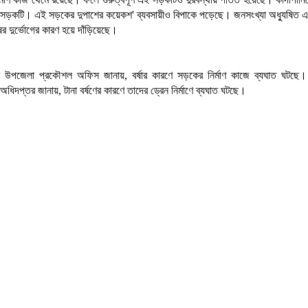
 সড়কটি। এই সড়কের দুপাশের কয়েকশ' ব্যবসায়ীও বিপাকে পড়েছে। জনসংখ্যা অধ্যুষিত এ
ের দুর্ভোগের কারণ হয়ে দাঁড়িয়েছে।
রে উপজেলা প্রকৌশল অফিস জানায়, বর্ষার কারণে সড়কের নির্মাণ কাজে ব্যঘাত ঘটছে।
য অধিদপ্তর জানায়, টানা বর্ষণের কারণে তাদের ড্রেন নির্মাণে ব্যঘাত ঘটছে।