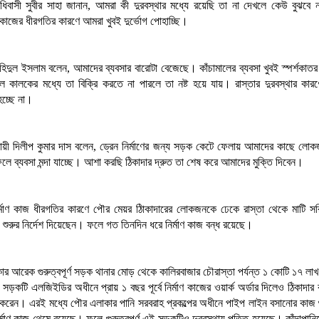
ধিবাসী সুবীর সাহা জানান, আমরা কী দুরবস্থার মধ্যে রয়েছি তা না দেখলে কেউ বুঝবে না
 কাজের ধীরগতির কারণে আমরা খুবই দুর্ভোগ পোহাচ্ছি।
শহিদুল ইসলাম বলেন, আমাদের ব্যবসার বারোটা বেজেছে। কাঁচামালের ব্যবসা খুবই স্পর্শকাতর
 কালকের মধ্যে তা বিক্রি করতে না পারলে তা নষ্ট হয়ে যায়। রাস্তার দুরবস্থার কা
হচ্ছে না।
যবসায়ী দিলীপ কুমার দাস বলেন, ড্রেন নির্মাণের জন্য সড়ক কেটে ফেলায় আমাদের কাছে 
লে ব্যবসা মন্দা যাচ্ছে। আশা করছি ঠিকাদার দ্রুত তা শেষ করে আমাদের মুক্তি দিবেন।
্মাণ কাজ ধীরগতির কারণে পৌর মেয়র ঠিাকাদারের লোকজনকে ঢেকে রাস্তা থেকে মাটি স
াজ শুরুর নির্দেশ দিয়েছেন। ফলে গত তিনদিন ধরে নির্মাণ কাজ বন্ধ রয়েছে।
ার আরেক গুরুত্বপূর্ণ সড়ক থানার মোড় থেকে কালিরবাজার চৌরাস্তা পর্যন্ত ১ কোটি ১৭ লাখ 
 সড়কটি এলজিইডির অধীনে প্রায় ১ বছর পূর্বে নির্মাণ কাজের ওয়ার্ক অর্ডার দিলেও ঠিকাদার
 করেন। এরই মধ্যে পৌর এলাকার পানি সরবরাহ প্রকল্পের অধীনে পাইপ লাইন বসানোর কাজ 
্মাণ কাজ থেমে রয়েছে। ফলে গুরুত্বপূর্ণ এই সড়কটিও দুরবস্থায় পতিত হয়েছে। কাঁদাপান