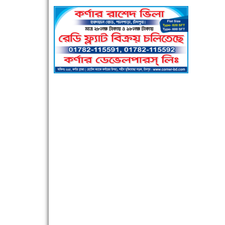
পুলিশ সদস্যদের জন্যে এসপির মৌসুমি ফল উপহার
সিগমা ওয়েল ইন্ডাস্ট্রির মেকানিক ও গ্রাহক সভা