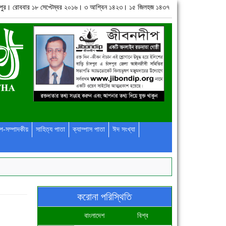
ঁদপুর। রোববার ১৮ সেপ্টেম্বর ২০১৬। ৩ আশ্বিন ১৪২৩। ১৫ জিলহজ ১৪৩৭
প-সম্পাদকীয়
সাহিত্য পাতা
ক্যাম্পাস পাতা
ঈদ সংখ্যা
করোনা পরিস্থিতি
বাংলাদেশ
বিশ্ব