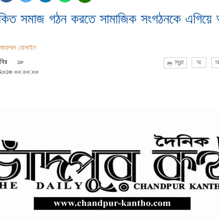
িত সমাজ গঠন করতে সামাজিক সংগঠনকে এগিয়ে
মোহাম্মদ হোসাইন
বির
১৮
অ
অ
প্রিন্ট
, ২০১৬ ০০:০০:০০