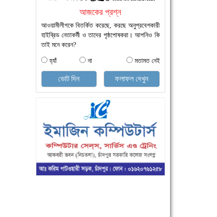
আজকের প্রশ্ন
আওয়ামীলীগকে বিতর্কিত করেছে, করছে অনুপ্রবেশকারী
হাইব্রিড নেতাকর্মী ও তাদের পৃষ্ঠপোষকরা। আপনিও কি
তাই মনে করেন?
হ্যাঁ
না
মতামত নেই
ভোট দিন
ফলাফল দেখুন