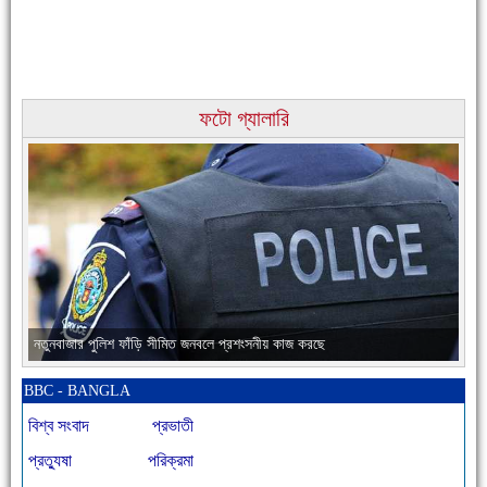
ফটো গ্যালারি
চাঁদপুরের মানুষ তাদের পুরোটা দিয়ে আমাকে আপন করে নিয়েছে
নতুনবাজার পুলিশ ফাঁড়ি সীমিত জনবলে প্রশংসনীয় কাজ করছে
BBC - BANGLA
বিশ্ব সংবাদ
প্রভাতী
প্রত্যুষা
পরিক্রমা