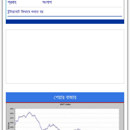
প্রবাহ
সংলাপ
ইন্টারনেটে কিভাবে শুনতে হয়
আজ বিশিষ্ট শিক্ষাবিদ এ.টি. আহমেদ হোসাইন রুশদীর ৪৬তম মৃত্যুবার্ষিকী
৪৮ দিনে সর্বোচ্চ মৃত্যু
শেয়ার বাজার