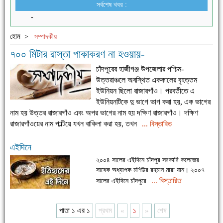
সর্বশেষ খবর :
-
হোম
>
সম্পাদকীয়
৭০০ মিটার রাস্তা পাকাকরণ না হওয়ায়-
চাঁদপুরের হাজীগঞ্জ উপজেলার পশ্চিম-
উত্তরাঞ্চলে অবস্থিত এককালের বৃহত্তম
ইউনিয়ন ছিলো রাজারগাঁও। পরবর্তীতে এ
ইউনিয়নটিকে দু ভাগে ভাগ করা হয়, এক ভাগের
নাম হয় উত্তর রাজারগাঁও এবং অপর ভাগের নাম হয় দক্ষিণ রাজারগাঁও। দক্ষিণ
রাজারগাঁওয়ের নাম পাল্টিয়ে যখন বাকিলা করা হয়, তখন
... বিস্তারিত
এইদিনে
২০০৪ সালের এইদিনে চাঁদপুর সরকারি কলেজের
সাবেক অধ্যাপক মশিউর রহমান মারা যান। ২০০৭
... বিস্তারিত
সালের এইদিনে চাঁদপুরে
পাতা ১ এর ১
প্রথম
«
১
»
শেষ