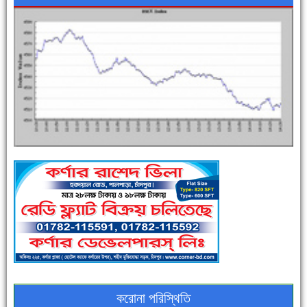
এক সপ্তাহে শনাক্ত বেড়েছে ৫৫%, মৃত্যু ৪৬%
পুলিশ সদস্যদের জন্যে এসপির মৌসুমি ফল উপহার
করোনা পরিস্থিতি