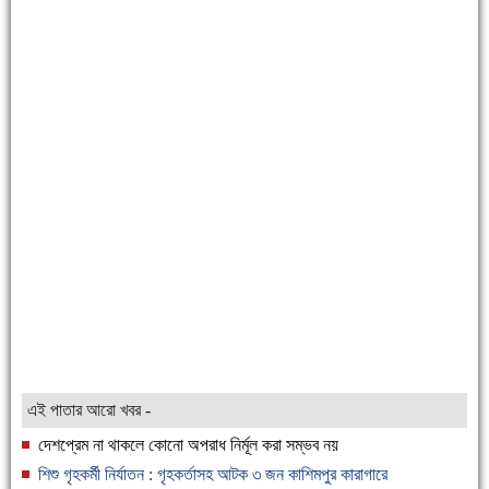
এই পাতার আরো খবর -
দেশপ্রেম না থাকলে কোনো অপরাধ নির্মূল করা সম্ভব নয়
শিশু গৃহকর্মী নির্যাতন : গৃহকর্তাসহ আটক ৩ জন কাশিমপুর কারাগারে