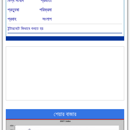
বিশ্ব সংবাদ
প্রভাতী
প্রত্যুষা
পরিক্রমা
প্রবাহ
সংলাপ
ইন্টারনেটে কিভাবে শুনতে হয়
আজ বিশিষ্ট শিক্ষাবিদ এ.টি. আহমেদ হোসাইন রুশদীর ৪৬তম মৃত্যুবার্ষিকী
৪৮ দিনে সর্বোচ্চ মৃত্যু
শেয়ার বাজার