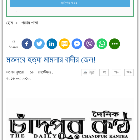
সর্বশেষ খবর :
-
হোম
প্রথম পাতা
>
0
Shares
মতলবে হত্যা মামলার বাদীর জেল!
মতলব ব্যুরো
১৮ সেপ্টেম্বর,
অ
অ-
অ+
প্রিন্ট
২০১৬ ০০:০০:০০