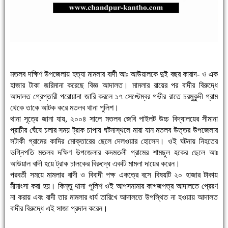
মতলব দক্ষিণ উপজেলায় হত্যা মামলার বাদী আঃ আউয়ালকে দুই বছর কারাদ- ও এক
হাজার টাকা জরিমানা করেছে বিজ্ঞ আদালত। মামলার রায়ের পর বাদীর বিরুদ্ধে
আদালত গ্রেপ্তারী পরোয়ানা জারি করলে ১৭ সেপ্টেম্বর গভীর রাতে চরমুকুন্দী গ্রাম
থেকে তাকে আটক করে মতলব থানা পুলিশ।
থানা সূত্রে জানা যায়, ২০০৪ সালে মতলব জেবি পাইলট উচ্চ বিদ্যালয়ের সীমানা
প্রাচীর ঘেঁষে চলার সময় ট্রাক চাপায় ঘটনাস্থলে মারা যান মতলব উত্তর উপজেলার
সটাকী গ্রামের কাদির মোক্তারের ছেলে দেলওয়ার হোসেন। ওই ঘটনায় নিহতের
ভগি্নপতি মতলব দক্ষিণ উপজেলার কদমতলী গ্রামের শামছুল হকের ছেলে আঃ
আউয়াল বাদী হয়ে ট্রাক চালকের বিরুদ্ধে একটি মামলা দায়ের করেন।
পরবর্তী সময়ে মামলার বাদী ও বিবাদী পক্ষ একত্রে বসে বিষয়টি ২০ হাজার টাকায়
মীমাংসা করা হয়। কিন্তু থানা পুলিশ ওই আপসনামার কাগজপত্র আদালতে প্রেরণ
না করায় এবং বাদী তার মামলার ধার্য তারিখে আদালতে উপস্থিত না হওয়ায় আদালত
বাদীর বিরুদ্ধে এই সাজা প্রদান করেন।