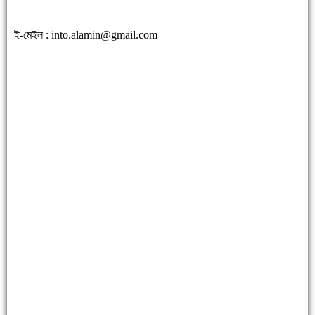
ই-মেইল :
into.alamin@gmail.com