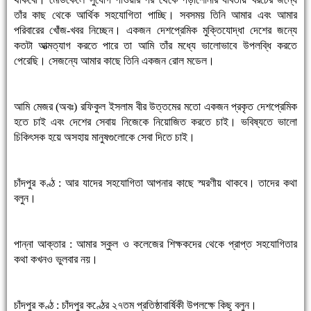
তাঁর কাছ থেকে আর্থিক সহযোগিতা পাচ্ছি। সবসময় তিনি আমার এবং আমার
পরিবারের খোঁজ-খবর নিচ্ছেন। একজন দেশপ্রেমিক মুক্তিযোদ্ধা দেশের জন্যে
কতটা আত্মত্যাগ করতে পারে তা আমি তাঁর মধ্যে ভালোভাবে উপলব্ধি করতে
পেরেছি। সেজন্যে আমার কাছে তিনি একজন রোল মডেল।
আমি মেজর (অবঃ) রফিকুল ইসলাম বীর উত্তমের মতো একজন প্রকৃত দেশপ্রেমিক
হতে চাই এবং দেশের সেবায় নিজেকে নিয়োজিত করতে চাই। ভবিষ্যতে ভালো
চিকিৎসক হয়ে অসহায় মানুষগুলোকে সেবা দিতে চাই।
চাঁদপুর কণ্ঠ : আর যাদের সহযোগিতা আপনার কাছে স্মরণীয় থাকবে। তাদের কথা
বলুন।
পান্না আক্তার : আমার স্কুল ও কলেজের শিক্ষকদের থেকে প্রাপ্ত সহযোগিতার
কথা কখনও ভুলবার নয়।
চাঁদপুর কণ্ঠ : চাঁদপুর কণ্ঠের ২৭তম প্রতিষ্ঠাবার্ষিকী উপলক্ষে কিছু বলুন।