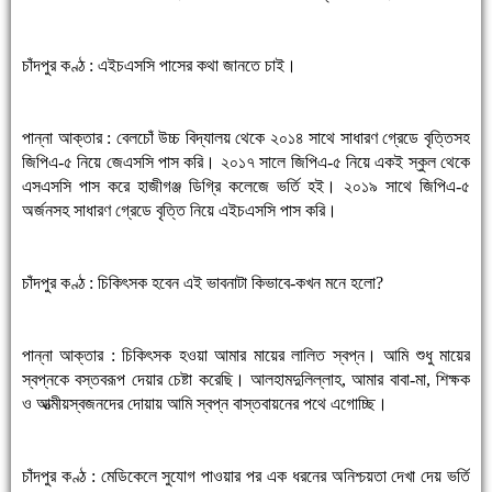
চাঁদপুর কণ্ঠ : এইচএসসি পাসের কথা জানতে চাই।
পান্না আক্তার : বেলচোঁ উচ্চ বিদ্যালয় থেকে ২০১৪ সাথে সাধারণ গ্রেডে বৃত্তিসহ
জিপিএ-৫ নিয়ে জেএসসি পাস করি। ২০১৭ সালে জিপিএ-৫ নিয়ে একই স্কুল থেকে
এসএসসি পাস করে হাজীগঞ্জ ডিগ্রি কলেজে ভর্তি হই। ২০১৯ সাথে জিপিএ-৫
অর্জনসহ সাধারণ গ্রেডে বৃত্তি নিয়ে এইচএসসি পাস করি।
চাঁদপুর কণ্ঠ : চিকিৎসক হবেন এই ভাবনাটা কিভাবে-কখন মনে হলো?
পান্না আক্তার : চিকিৎসক হওয়া আমার মায়ের লালিত স্বপ্ন। আমি শুধু মায়ের
স্বপ্নকে বস্তবরূপ দেয়ার চেষ্টা করেছি। আলহামদুলিল্লাহ, আমার বাবা-মা, শিক্ষক
ও আত্মীয়স্বজনদের দোয়ায় আমি স্বপ্ন বাস্তবায়নের পথে এগোচ্ছি।
চাঁদপুর কণ্ঠ : মেডিকেলে সুযোগ পাওয়ার পর এক ধরনের অনিশ্চয়তা দেখা দেয় ভর্তি