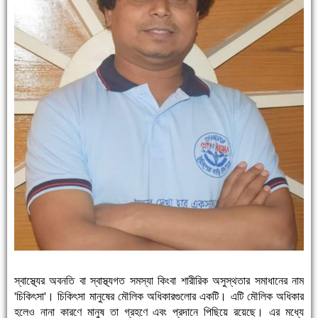
স্বাস্থ্যের অবনতি বা স্বাস্থ্যগত সমস্যা কিংবা শারীরিক অসুস্থতার সমাধানের নাম
'চিকিৎসা'। চিকিৎসা মানুষের মৌলিক অধিকারগুলোর একটি। এটি মৌলিক অধিকার
হলেও নানা কারণে মানুষ তা গ্রহণে এবং প্রদানে পিছিয়ে রয়েছে। এর মধ্যে