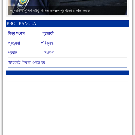
নতুনবাজার পুলিশ ফাঁড়ি সীমিত জনবলে প্রশংসনীয় কাজ করছে
BBC - BANGLA
বিশ্ব সংবাদ
প্রভাতী
প্রত্যুষা
পরিক্রমা
প্রবাহ
সংলাপ
ইন্টারনেটে কিভাবে শুনতে হয়
আজ বিশিষ্ট শিক্ষাবিদ এ.টি. আহমেদ হোসাইন রুশদীর ৪৬তম মৃত্যুবার্ষিকী
৪৮ দিনে সর্বোচ্চ মৃত্যু