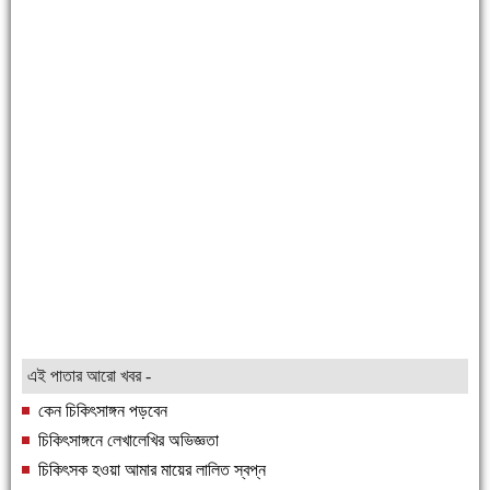
এই পাতার আরো খবর -
কেন চিকিৎসাঙ্গন পড়বেন
চিকিৎসাঙ্গনে লেখালেখির অভিজ্ঞতা
চিকিৎসক হওয়া আমার মায়ের লালিত স্বপ্ন