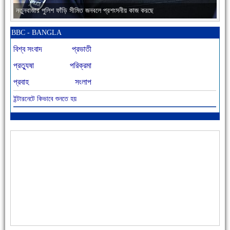
নতুনবাজার পুলিশ ফাঁড়ি সীমিত জনবলে প্রশংসনীয় কাজ করছে
BBC - BANGLA
বিশ্ব সংবাদ
প্রভাতী
প্রত্যুষা
পরিক্রমা
প্রবাহ
সংলাপ
ইন্টারনেটে কিভাবে শুনতে হয়
আজ বিশিষ্ট শিক্ষাবিদ এ.টি. আহমেদ হোসাইন রুশদীর ৪৬তম মৃত্যুবার্ষিকী
৪৮ দিনে সর্বোচ্চ মৃত্যু