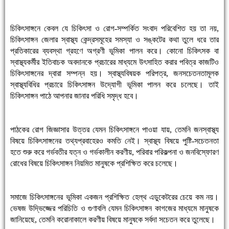
চিকিৎসাঙ্গনে কেবল যে চিকিৎসা ও রোগ-সম্পর্কিত সংবাদ পরিবেশিত হয় তা নয়,
চিকিৎসাঙ্গন জেলার স্বাস্থ্য কেন্দ্রসমূহের সমস্যা ও সঙ্কটের কথা তুলে ধরে তার
প্রতিকারের ব্যবস্থা গ্রহণে অগ্রণী ভূমিকা পালন করে। কোনো চিকিৎসক বা
স্বাস্থ্যকর্মীর ইতিবাচক অবদানকে প্রচারের মাধ্যমে উৎসাহিত করার পবিত্র কাজটিও
চিকিৎসাঙ্গনের দ্বারা সম্পন্ন হয়। স্বাস্থ্যবিষয়ক পরিপত্র, জনসচেতনতামূলক
স্বাস্থ্যবিধির প্রচারে চিকিৎসাঙ্গন উদ্যোগী ভূমিকা পালন করে চলেছে। তাই
চিকিৎসাঙ্গন পাঠে আপনার জানার পরিধি সমৃদ্ধ হবে।
পাঠকের রোগ জিজ্ঞাসার উত্তর যেমন চিকিৎসাঙ্গনে পাওয়া যায়, তেমনি জনস্বাস্থ্য
বিষয়ে চিকিৎসাঙ্গনের তথ্যপ্রবাহেরও কমতি নেই। স্বাস্থ্য বিষয়ে পুষ্টি-সচেতনতা
হতে শুরু করে গর্ভবতীর যত্ন ও গর্ভকালীন করণীয়, পরিবার পরিকল্পনা ও জনবিস্ফোরণ
রোধের বিষয়ে চিকিৎসাঙ্গন নিয়মিত মানুষকে প্রশিক্ষিত করে চলেছে।
সমাজে চিকিৎসাঙ্গনের ভূমিকা একজন প্রশিক্ষিত হেল্থ এডুকেটরের চেয়ে কম নয়।
ভেষজ উদ্ভিজ্জের পরিচিতি ও গুণাবলি যেমন চিকিৎসাঙ্গন কাগজের মাধ্যমে মানুষকে
জানিয়েছে, তেমনি করোনাকালে করণীয় বিষয়ে মানুষকে সর্বদা সচেতন করে তুলেছে।