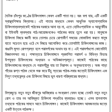
দৈনিক চাঁদপুর কণ্ঠের চিকিৎসাঙ্গন কেবল একটি পাতা নয়। বরং বলা যায়, এটি একটি
স্বাস্থ্যশিক্ষার বিদ্যালয়। এই পাতার মাধ্যমে কেবল আধুনিক অ্যালোপ্যাথিক
চিকিৎসাব্যবস্থাকেই পাঠকের দরবারে আনা হয় না, এতে হোমিওপ্যাথিক ও আয়ুর্বেদীয়
বা ইউনানী ব্যবস্থার পাঠ-আয়োজনকেও পাঠকের কাছে তুলে ধরা হয়। মানুষকে
চিকিৎসা বিষয়ে জ্ঞানী করে তোলার চেয়ে রোগাকীর্ণ সময়ের মোকাবিলা করতে মানুষ
যাতে সচেতন হয়ে ওঠে সে বিষয়ে আলোকিত করে তোলাটাই চিকিৎসাঙ্গনের কাজ।
বাঙালি মূলত রোগগ্রস্ত হলে পরামর্শকের অভাব হয় না। এই পরামর্শগুলো কোনোটাই
বিজ্ঞানসম্মত নয়। পক্ষান্তরে চিকিৎসাঙ্গনে প্রকাশিত পরামর্শ ও বিভিন্ন ফিচার
উপযুক্ত চিকিৎসকের অধ্যয়ন ও অভিজ্ঞানপ্রসূত। কাজেই পাঠকের কাছে
চিকিৎসাঙ্গনের মাধ্যমে যে পরামর্শটুকু যায় তা নিরাপদ ও অনুসরণযোগ্য। অজ পাড়া
গাঁয়ের রুগ্ন পাঠক থেকে শুরু করে উঁচু স্তরের পাঠক-সবার জন্যেই চিকিৎসাঙ্গন এক
নিপুণ তথ্যকেন্দ্র এবং চিকিৎসা বিষয়ে ভুল ধারণা পরিষ্কারের মাধ্যম।
বিশ্বজুড়ে নতুন নতুন জীবাণুর আবিষ্কার ও সংক্রমণ যেমন হচ্ছে তেমনি নতুন নতুন
রোগ ও তার নব আবিষ্কৃত চিকিৎসা পদ্ধতির ব্যবহারও হচ্ছে। এসব হালনাগাদ
তথ্যকে পাঠকের সামনে আনে চিকিৎসাঙ্গন। কাজেই চিকিৎসাঙ্গন আমজনতার জন্যে
একটি উত্তম পাঠকক্ষ।