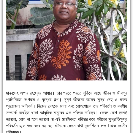
মানবদেহ অপার রহস্যের আধার। তার পরতে পরতে লুকিয়ে আছে জীবন ও জীবাণুর
প্রতিনিয়ত সংগ্রাম ও যুদ্ধের গল্প। সুস্থ জীবনের জন্যে সুস্থ দেহ ও মনের
প্রয়োজন অনিবার্য। নিজের দেহকে জানা এবং রোগশোকে তার পরিবর্তন ও করণীয়
সম্পর্কে অবহিত থাকা আধুনিক মানুষের এক পবিত্র দায়িত্ব। কেবল রোগ হলেই
জানবো, রোগ না হলে জানবো না-এই মানসিকতা পরিহার করে শরীরের ক্ষুদ্রাতিক্ষুদ্র
পরিবর্তন হতে শুরু করে বড় বড় ঘটনাকে জেনে রাখা দূরদর্শিতার লক্ষণ এবং জ্ঞানীর
পরিচায়ক।