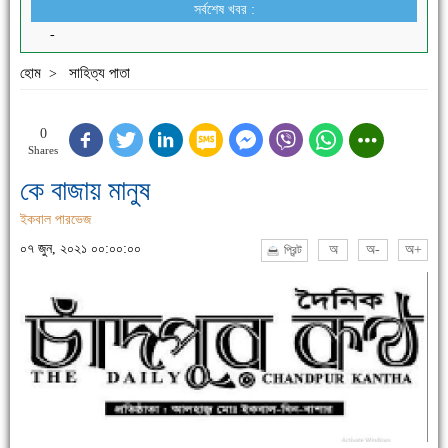
সর্বশেষ খবর :
-
হোম
সাহিত্য পাতা
>
0
Shares
কে বাজায় মানুষ
ইকবাল পারভেজ
০৭ জুন, ২০২১ ০০:০০:০০
অ
অ-
অ+
প্রিন্ট