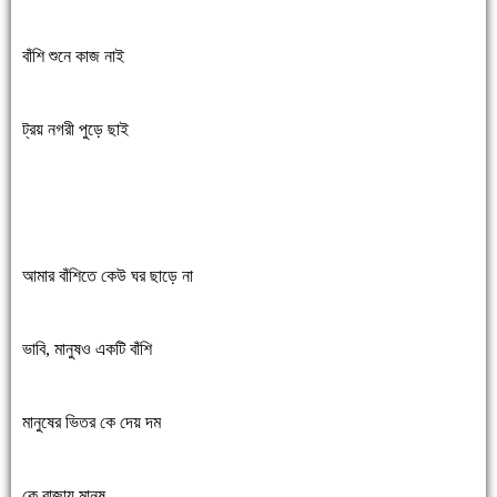
বাঁশি শুনে কাজ নাই
ট্রয় নগরী পুড়ে ছাই
আমার বাঁশিতে কেউ ঘর ছাড়ে না
ভাবি, মানুষও একটি বাঁশি
মানুষের ভিতর কে দেয় দম
কে বাজায় মানুষ