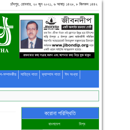
চাঁদপুর, রোববার, ২০ জুন ২০২১, ৬ আষাঢ় ১৪২৮, ৮ জিলকদ ১৪৪২
প-সম্পাদকীয়
সাহিত্য পাতা
ক্যাম্পাস পাতা
ঈদ সংখ্যা
করোনা পরিস্থিতি
বাংলাদেশ
বিশ্ব