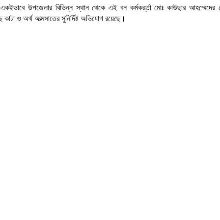
, একইভাবে উপজেলার বিভিন্ন স্থান থেকে এই বন কর্মকর্র্তা মোঃ কাউছার আহম্মেদের
 কাটা ও অর্থ আত্মসাতের সুনির্দিষ্ট অভিযোগ রয়েছে।