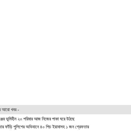
র আরো খবর -
্জের ভূমিহীন ২০ পরিবার আজ নিজের পাকা ঘরে উঠছে
জার ফাঁড়ি পুলিশের অভিযানে ৪০ পিচ ইয়াবাসহ ১ জন গ্রেফতার