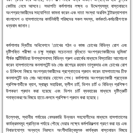
কোটায় নেমে আসবে। সভাপতি কর্মশালার লক্ষ্য ও উদ্দেশ্যসমূহ বাস্তবায়নে
অংশগ্রহণকারীদের সহযোগিতা কামনা করেন এবং দাতা সংস্থা অরবিস ইন্টারন্যাশনাল
বাংলাদেশ ও হাসপাতালের কার্যনির্বাহী পরিষদের সকল সদস্য, কর্মকর্তা-কর্মচারীগণকে
ধন্যবাদ জানান।
কর্মশালার দ্বিতীয় অধিবেশনে 'চোখের গঠন ও কাজ চোখের বিভিন্ন রোগ এবং
দৃষ্টিশক্তি পরীক্ষা ও চক্ষু স্বাস্থ্য সচেতনতা বৃদ্ধিতে অংশগ্রহণকারীদের ভূমিকা'
শীর্ষক মাল্টিমিডিয়া উপস্থাপনাসহ বিভিন্ন গ্রুপ ওয়ার্কের মাধ্যমে বিস্তারিত আলোচনা
করেন হাসপাতালের কনসালটেন্ট ডাঃ মোঃ রাশেদুর রহমান তালুকদার এবং চোখের রোগ
ও চিকিৎসা বিষয়ে অংশগ্রহণকারীদের প্রশ্নোত্তর প্রদান করেন হাসপাতালের চীফ
কনসালটেন্ট ডাঃ মোঃ আনোয়ার হোসেন শেখ। কর্মশালায় অংশগ্রহণকারী প্রত্যেক
প্রশিক্ষণার্থীকে ব্যাগ, স্বাস্থ্য সহায়িকা, ফ্লীপ চার্ট, ভিশন চার্ট ও বিভিন্ন প্রশিক্ষণ
উপকরণ প্রদান করা হয়েছে এবং ভিশন চার্ট ব্যবহারের মাধ্যমে দৃষ্টিত্রুটি
শনাক্তকরণের বিষয়ে হাতে-কলমে প্রশিক্ষণ প্রদান করা হয়েছে।
উল্লেখ্য, স্থানীয় পর্যায়ের বেসরকারি উন্নয়ন সহযোগীদের মাধ্যমে হাসপাতালের
কার্যক্রমসমূহ প্রান্তিক পর্যায়ে পৌছে দেয়ার লক্ষ্যে কর্মপরিকল্পনা গ্রহণ করা হয় এবং
নিবারণযোগ্য অন্ধত্ব নিরসনে অংশীদারিত্বমূলক কার্যক্রম বাস্তবায়ন বিষয়ে