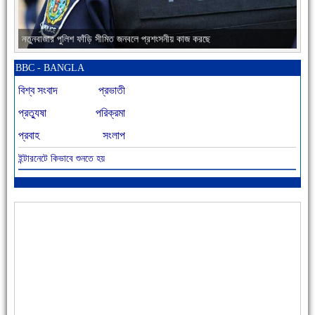
নতুনবাজার পুলিশ ফাঁড়ি সীমিত জনবলে প্রশংসনীয় কাজ করছে
BBC - BANGLA
বিশ্ব সংবাদ
প্রভাতী
প্রত্যুষা
পরিক্রমা
প্রবাহ
সংলাপ
ইন্টারনেটে কিভাবে শুনতে হয়
আজ বিশিষ্ট শিক্ষাবিদ এ.টি. আহমেদ হোসাইন রুশদীর ৪৬তম মৃত্যুবার্ষিকী