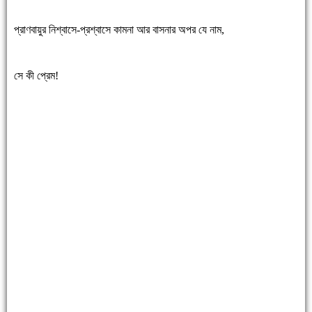
প্রাণবায়ুর নিশ্বাসে-প্রশ্বাসে কামনা আর বাসনার অপর যে নাম,
সে কী প্রেম!