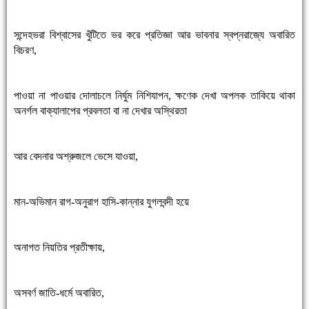
সন্দেহভরা বিশ্বাসের খুঁটিতে ভর করে প্রতিজ্ঞা আর ভাবনার স্বপ্নরাজ্যে অবারিত
বিচরণ,
পাওয়া না পাওয়ার দোলাচলে নির্ঘুম নিশিযাপন, ক্ষণেক দেখা অপলক তাকিয়ে থাকা
অনর্গল বাক্যালাপের প্রবলতা বা না দেখার অস্থিরতা
আর বেদনার অশ্রুজলে ভেসে যাওয়া,
মান-অভিমান রাগ-অনুরাগ হাসি-কান্নার যুগলবন্দী হয়ে
অনাগত নিয়তির প্রতীক্ষায়,
অসবর্ণ জাতি-ধর্মে অবারিত,