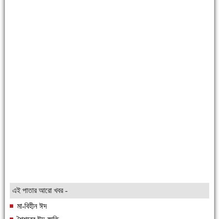
এই পাতার আরো খবর -
মা-বিহীন ঈদ