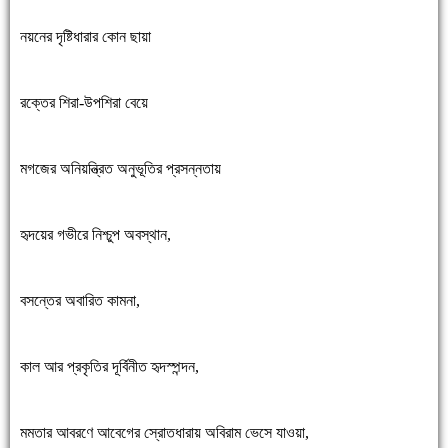
নয়নের দৃষ্টিধারার কোন ছায়া
রক্তের শিরা-উপশিরা বেয়ে
মগজের অনিয়ন্ত্রিত অনুভূতির প্রসন্নতায়
হৃদয়ের গভীরে নিশ্চুপ অবস্থান,
বসন্তের অবারিত কামনা,
কাল আর প্রকৃতির দূর্বিনীত হৃদস্পন্দন,
মমতার আবরণে আবেগের স্রোতধারায় অবিরাম ভেসে যাওয়া,