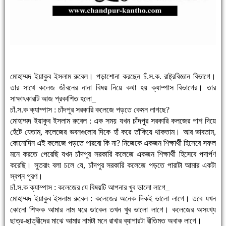
মোহাম্মদ ইয়াকুব ইসলাম রুবেল। পড়াশোনা করছেন চঁ.স.ক. রাষ্ট্রবিজ্ঞান বিভাগে।
তার সাথে কলেজ জীবনের নানা বিষয় নিয়ে কথা হয় ক্যাম্পাস বিভাগের। তার
সাক্ষাৎকারটি আজ প্রকাশিত হলো_
চাঁ.স.ক ক্যাম্পাস : চাঁদপুর সরকারি কলেজে পড়তে কেমন লাগছে?
মোহাম্মদ ইয়াকুব ইসলাম রুবেল : এক সময় যখন চাঁদপুর সরকারি কলজের পাশ দিয়ে
হেঁটে যেতাম, কলেজের ভবনগুলোর দিকে হাঁ করে তাঁকিয়ে থাকতাম। আর ভাবতাম,
কোনোদিন এই কলেজে পড়তে পারবো কি না? নিজেকে একজন শিক্ষার্থী হিসেবে সফল
মনে করতে পেরেছি যখন চাঁদপুর সরকারি কলেজে একজন শিক্ষার্থী হিসেবে পদার্পণ
করেছি। সুতরাং বলা চলে যে, চাঁদপুর সরকারি কলেজে পড়তে পারাটা আমার একটা
স্বপ্ন পূরণ।
চাঁ.স.ক ক্যাম্পাস : কলেজের যে বিষয়টি আপনার খুব ভালো লাগে_
মোহাম্মদ ইয়াকুব ইসলাম রুবেল : কলেজের অনেক দিকই ভালো লাগে। তবে যখন
কোনো শিক্ষক আমার নাম ধরে ডাকেন তখন খুব ভালো লাগে। কলেজের অসংখ্য
ছাত্র-ছাত্রীদের মাঝে আমার নামটা মনে রাখার ব্যাপারটা রীতিমত অবাক লাগে।