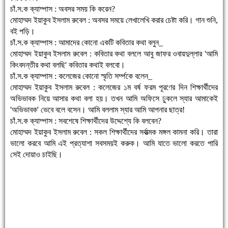
চাঁ.স.ক ক্যাম্পাস : অবসর সময় কি করেন?
মোহাম্মদ ইয়াকুব ইসলাম রুবেল : অবসর সময়ে লেখালেখি করার চেষ্টা করি। গান শুনি,
বই পড়ি।
চাঁ.স.ক ক্যাম্পাস : আমাদের কোনো একটি কবিতার কথা বলুন_
মোহাম্মদ ইয়াকুব ইসলাম রুবেল : কবিতার কথা বললে আবু জাফর ওবায়দুল্লার 'আমি
কিংবদন্তীর কথা বলছি' কবিতার কথাই বলবো।
চাঁ.স.ক ক্যাম্পাস : কলেজের কোনো স্মৃতি সর্ম্পকে বলেন_
মোহাম্মদ ইয়াকুব ইসলাম রুবেল : কলেজের ১ম বর্ষ ফরম পূরণের দিন শিক্ষার্থীদের
অভিভাবক নিয়ে আসার কথা বলা হয়। তখন আমি অফিসে ঢুকলে স্যার আমাকেই
'অভিভাবক' ভেবে বলে বসেন। আমি বললাম স্যার আমি আপনার ছাত্র!
চাঁ.স.ক ক্যাম্পাস : সবশেষে শিক্ষার্থীদের উদ্দেশ্যে কি বলবেন?
মোহাম্মদ ইয়াকুব ইসলাম রুবেল : সকল শিক্ষার্থীদের সর্বাত্মক মঙ্গল কামনা করি। তারা
ভালো করবে আমি এই প্রত্যাশা সবসময়ই করুক। আমি যাতে ভালো করতে পারি
সেই দোয়াও চাইছি।