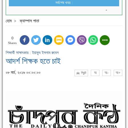
সর্বশেষ খবর :
-
হোম
ক্যাম্পাস পাতা
>
0
Shares
শিক্ষার্থী সাক্ষাৎকার : ইয়াকুব ইসলাম রুবেল
আদর্শ শিক্ষক হতে চাই
০৮ মার্চ, ২০১৬ ০০:০০:০০
অ
অ-
অ+
প্রিন্ট