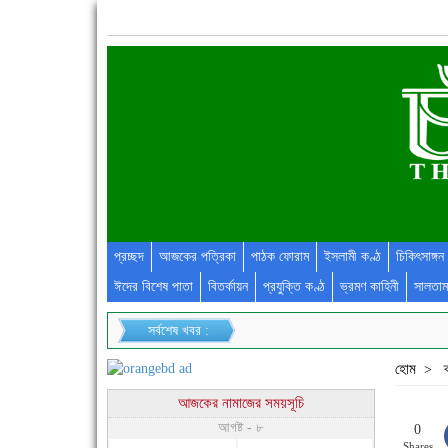
প্রচ্ছদ
আজকের পত্রিকা
পাঠক ফোরাম
ইসলামী কণ্ঠ
চিকিৎসাঙ্গন
ঈদের বিশেষ পাতা
বিতর্কায়ন
প্রযুক্তি কণ্ঠ
ভ্রমণ কাহিনী
সালতাম
সর্বশেষ খবর :
হোম
>
আজকের নামাজের সময়সূচি
আগষ্ট - ৮
0
Shares