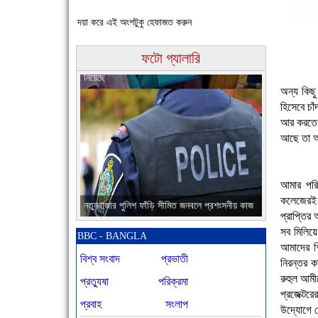
দয়া করে এই অংশটুকু হেফাজত করুন
চাঁদপুরের মানুষ তাদের পুরোটা দিয়ে আমাকে আপন করে
ফটো গ্যালারি
নিয়েছে
অন্য কিছ
হিসেবে চ
আর করতে চ
আছে তা অ
আমার পর
নতুনবাজার পুলিশ ফাঁড়ি সীমিত জনবলে প্রশংসনীয় কাজ
কলেজেরই 
করছে
প্রাপ্তির
সব মিলিয়ে
BBC - BANGLA
আমাদের শ
বিশ্ব সংবাদ
প্রভাতী
নিরন্তর ক
রুহুল আমীন
প্রত্যুষা
পরিক্রমা
প্রজেক্টর
প্রবাহ
সংলাপ
উদ্যোগে শ্