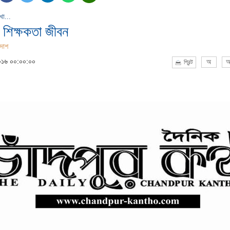
খা...
শিক্ষকতা জীবন
দাশ
২০১৬ ০০:০০:০০
অ
অ
প্রিন্ট