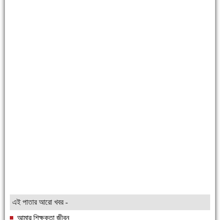
এই পাতার আরো খবর -
আমার শিক্ষকতা জীবন