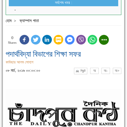
সর্বশেষ খবর :
-
হোম
ক্যাম্পাস পাতা
>
0
Shares
পদার্থবিদ্যা বিভাগের শিক্ষা সফর
কাউছার আলম সোহাগ
০৮ মার্চ, ২০১৬ ০০:০০:০০
অ
অ-
অ+
প্রিন্ট