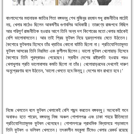
বাংলাদেশের মহানায়ক জাতির পিতা বঙ্গবন্ধু শেখ মুজিবুর রহমান শুধু রাজনীতির মাঠেই
নয়, খেলার মাঠেও ছিলেন আকর্ষণীয় গুণাবলির অধিকারী। তারুণ্যে রাজপথে মিছিল
আর পরিপূর্ণ রাজনীতিক হওয়ার আগে তিনি অন্য দশ কিশোরের মতো খেলার মাঠকেই
বেশি ভালোবাসতেন। আর তাই প্রিয় ফুটবল নিয়ে দুরন্তপনায় মেতে উঠতেন।
কৈশোরে ফুটবলার হিসেবে তাঁর খ্যাতির কোনো ঘাটতি ছিলো না। প্রতিযোগিতামূলত
ফুটবল আসরের তিনি নিয়মিত এক কুশীলব ছিলেন। ভালো ফুটবল খেলোয়াড় হিসেবে
কৈশোরে তিনি পুরস্কারও পেয়েছেন। স্বাধীন দেশের রাষ্ট্রপতি হওয়ার পরও
খেলাধুলার প্রতি ভালোবাসার কমতি ছিলো না তাঁর। খেলোয়াড়রদের দেখলেই দারুণ
অনুপ্রেরণায় বলে উঠতেন, 'ভালো খেলতে হবে কিন্তু। দেশের মান রাখতে হবে।'
নিজে খেলতেন বলে ফুটবল খেলাকেই বেশি পছন্দ করতেন বঙ্গবন্ধু। অনেকেই শুনে
অবাকও হতে পারেন, বঙ্গবন্ধু নিজ অঞ্চল গোপালগঞ্জ এবং ঢাকা শহরে রীতিমতো
প্রতিযোগিতামূলক ফুটবল খেলেছেন। গোপালগঞ্জে প্রাথমিক বিদ্যালয়ে পড়াকালে
তিনি ফুটবল ও ভলিবল খেলতেন। তৎকালীন মহকুমা টিমেও খেলার রেকর্ড রয়েছে