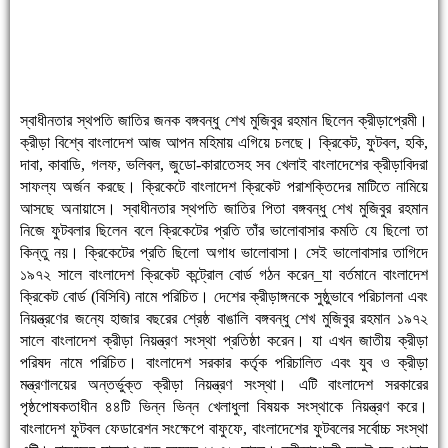
স্বাধীনতার স্থপতি জাতির জনক বঙ্গবন্ধু শেখ মুজিবুর রহমান ছিলেন ক্রীড়াপ্রেমী।
ক্রীড়া বিশ্বে বাংলাদেশ আজ আপন মহিমায় এগিয়ে চলছে। ক্রিকেট, ফুটবল, হকি,
দাবা, কাবাডি, গলফ, ভলিবল, জুডো-কারাতেসহ সব খেলাই বাংলাদেশের ক্রীড়াবিদরা
সাফল্য অর্জন করছে। ক্রিকেটে বাংলাদেশ ক্রিকেট পরাশক্তিদের মাটিতে নামিয়ে
আসছে অনায়াসে। স্বাধীনতার স্থপতি জাতির পিতা বঙ্গবন্ধু শেখ মুজিবুর রহমান
নিজে ফুটবলার ছিলেন বলে ক্রিকেটের প্রতি তাঁর ভালোবাসার কমতি যে ছিলো তা
কিন্তু নয়। ক্রিকেটের প্রতি ছিলো অগাধ ভালোবাসা। সেই ভালোবাসার তাগিদে
১৯৭২ সালে বাংলাদেশ ক্রিকেট কন্ট্রোল বোর্ড গঠন করেন_যা বর্তমানে বাংলাদেশ
ক্রিকেট বোর্ড (বিসিবি) নামে পরিচিত। দেশের ক্রীড়াঙ্গনকে সুষ্ঠুভাবে পরিচালনা এবং
নিয়ন্ত্রণের জন্যে হাজার বছরের শ্রেষ্ঠ বাঙালি বঙ্গবন্ধু শেখ মুজিবুর রহমান ১৯৭২
সালে বাংলাদেশ ক্রীড়া নিয়ন্ত্রণ সংস্থা প্রতিষ্ঠা করেন। যা এখন জাতীয় ক্রীড়া
পরিষদ নামে পরিচিত। বাংলাদেশ সরকার কর্তৃক পরিচালিত এবং যুব ও ক্রীড়া
মন্ত্রণালয়ের অন্তর্ভুক্ত ক্রীড়া নিয়ন্ত্রণ সংস্থা। এটি বাংলাদেশ সরকারের
পৃষ্ঠপোষকতাধীন ৪৪টি ভিন্ন ভিন্ন খেলাধুলা বিষয়ক সংস্থাকে নিয়ন্ত্রণ করে।
বাংলাদেশ ফুটবল ফেডারেশন সংক্ষেপে বাফুফে, বাংলাদেশের ফুটবলের সর্বোচ্চ সংস্থা