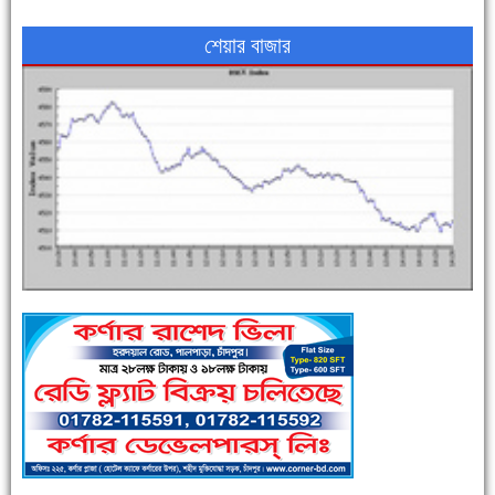
শেয়ার বাজার
পুলিশ সদস্যদের জন্যে এসপির মৌসুমি ফল উপহার
সিগমা ওয়েল ইন্ডাস্ট্রির মেকানিক ও গ্রাহক সভা