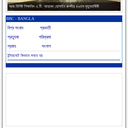
আজ বিশিষ্ট শিক্ষাবিদ এ.টি. আহমেদ হোসাইন রুশদীর ৪৬তম মৃত্যুবার্ষিকী
BBC - BANGLA
বিশ্ব সংবাদ
প্রভাতী
প্রত্যুষা
পরিক্রমা
প্রবাহ
সংলাপ
ইন্টারনেটে কিভাবে শুনতে হয়
৪৮ দিনে সর্বোচ্চ মৃত্যু
এক সপ্তাহে শনাক্ত বেড়েছে ৫৫%, মৃত্যু ৪৬%