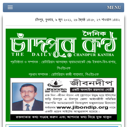
MENU
চাঁদপুর, বুধবার, ৯ জুন ২০২১, ২৬ জ্যৈষ্ঠ ১৪২৮, ২৭ শাওয়াল ১৪৪২
প্রতিষ্ঠাতা ও সম্পাদক : রোটারিয়ান আলহাজ্ব অ্যাডভোকেট মোঃ ইকবাল-বিন-বাশার,
পিএইচএফ
প্রধান সম্পাদক : রোটারিয়ান কাজী শাহাদাত, পিএইচএফ