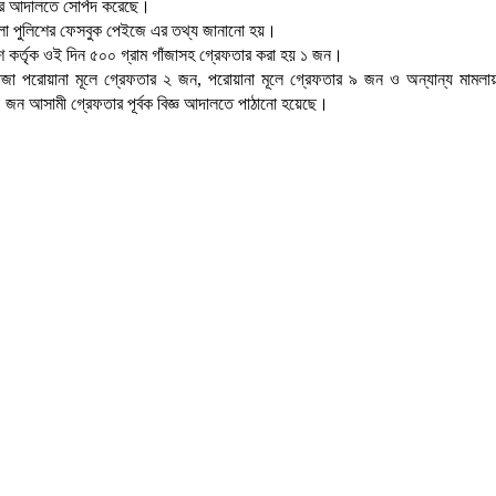
 আদালতে সোর্পদ করেছে।
েলা পুলিশের ফেসবুক পেইজে এর তথ্য জানানো হয়।
শ কর্তৃক ওই দিন ৫০০ গ্রাম গাঁজাসহ গ্রেফতার করা হয় ১ জন।
াজা পরোয়ানা মূলে গ্রেফতার ২ জন, পরোয়ানা মূলে গ্রেফতার ৯ জন ও অন্যান্য মামল
৪ জন আসামী গ্রেফতার পূর্বক বিজ্ঞ আদালতে পাঠানো হয়েছে।