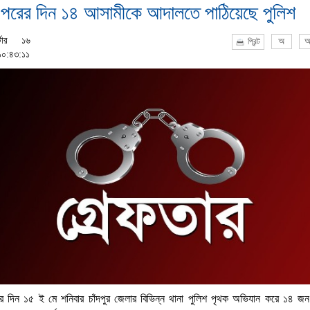
পরের দিন ১৪ আসামীকে আদালতে পাঠিয়েছে পুলিশ
টার
১৬
অ
অ
প্রিন্ট
১০:৪৩:১১
র দিন ১৫ ই মে শনিবার চাঁদপুর জেলার বিভিন্ন থানা পুলিশ পৃথক অভিযান করে ১৪ জ