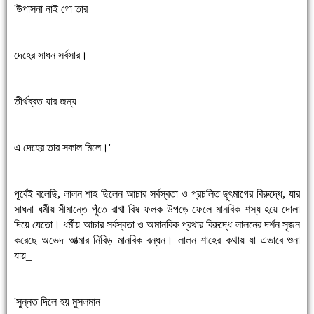
'উপাসনা নাই গো তার
দেহের সাধন সর্বসার।
তীর্থব্রত যার জন্য
এ দেহের তার সকাল মিলে।'
পূর্বেই বলেছি, লালন শাহ ছিলেন আচার সর্বস্বতা ও প্রচলিত ছুৎমাগের বিরুদ্ধে, যার
সাধনা ধর্মীয় সীমান্তে পুঁতে রাখা বিষ ফলক উপড়ে ফেলে মানবিক শস্য হয়ে দোলা
দিয়ে যেতো। ধর্মীয় আচার সর্বস্বতা ও অমানবিক প্রথার বিরুদ্ধে লালনের দর্শন সৃজন
করেছে অভেদ আত্মার নিবিড় মানবিক বন্ধন। লালন শাহের কথায় যা এভাবে শুনা
যায়_
'সুন্নত দিলে হয় মুসলমান