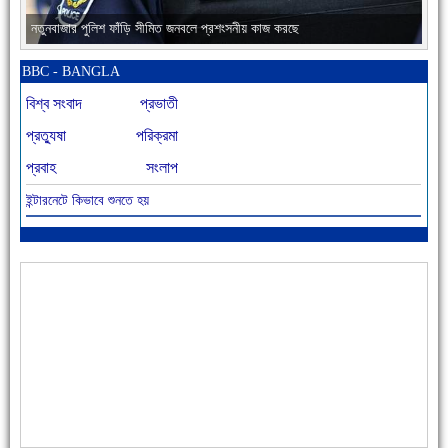
নতুনবাজার পুলিশ ফাঁড়ি সীমিত জনবলে প্রশংসনীয় কাজ করছে
BBC - BANGLA
বিশ্ব সংবাদ
প্রভাতী
প্রত্যুষা
পরিক্রমা
প্রবাহ
সংলাপ
ইন্টারনেটে কিভাবে শুনতে হয়
আজ বিশিষ্ট শিক্ষাবিদ এ.টি. আহমেদ হোসাইন রুশদীর ৪৬তম মৃত্যুবার্ষিকী
৪৮ দিনে সর্বোচ্চ মৃত্যু