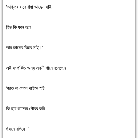
'ভক্তির ধারে বাঁধা আছেন সাঁই
হিন্দু কি যবন বলে
তার জাতের বিচার নাই।'
এই সম্পর্কিত অন্য একটি গানে বলেছেন_
'জাত না গেলে পাইনে হরি
কি ছার জাতের গৌরব করি
ছঁসনে বলিয়ে।'