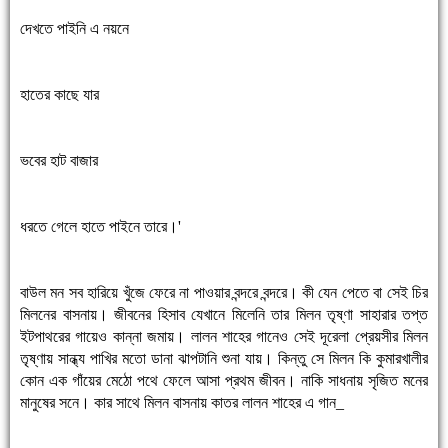
দেখতে পাইনি এ নয়নে
হাতের কাছে যার
ভবের হাট বাজার
ধরতে গেলে হাতে পাইনে তারে।'
বাউল মন সব হারিয়ে খুঁজে ফেরে না পাওয়ার বন্দরে বন্দরে। কী যেন পেতে বা সেই চির
মিলনের বাসনায়। জীবনের হিসাব যেখানে মিলেনি তার মিলন তৃষ্ণা সাহারার তপ্ত
ইটপাথরের গায়েও কান্না জমায়। লালন শাহের গানেও সেই দূরেলা প্রেয়সীর মিলন
তৃষ্ণায় সান্ধ্য পাখির মতো ডানা ঝাপটানি শুনা যায়। কিন্তু সে মিলন কি কুমারখালীর
কোন এক গাঁয়ের মেঠো পথে ফেলে আসা প্রথম জীবন। নাকি সাধনায় সৃজিত মনের
মানুষের সনে। কার সাথে মিলন বাসনায় কাতর লালন শাহের এ গান_