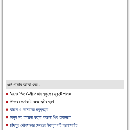
এই পাতার আরো খবর -
'মনের ভিতর'-গীতিকার মুকুলের মুকুটে পালক
ঈদের কেনাকাটা এবং স্ত্রীর দুঃখ
রাজন ও আমাদের মনুষ্যত্ব
মানুষ নয় হায়েনা হত্যা করলো শিশু রাজনকে
চাঁদপুর পৌরসভার মেয়রের উদ্যোগটি প্রশংসনীয়