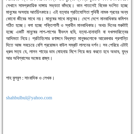
সেখানে সামপ্রদায়িক দাঙ্গায় সভ্যতা কাঁদছে। কান পাতলেই বিবেক দংশিত হচ্ছে
মানুষের অসহায় আর্তচিৎকারে। এই হত্যার প্রতিযোগিতা পৃথিবী নামক গ্রহের অন্য
কোনো জীবের সাথে নয়। মানুষের সাথে মানুষের। দেশে দেশে মানবাধিকার কমিশন
গঠিত হচ্ছে। বলা হচ্ছে শক্তিশালী ও স্বাধীন মানবাধিকার। অথচ দিনের শুরুটাই
হচ্ছে একটি মানুষের লাশ-লাশের বীভৎস ছবি, হত্যা-হানাহানি বা দখলদারিত্বের
আদিমতা নিয়ে। প্রতিহিংসার রণাঙ্গনে বিধ্বস্ত মানুষগুলোকে আরেকবার প্রশান্তি
দিতে আজ সবচেয়ে বেশি প্রয়োজন বাউল সম্রাট লালনের দর্শন। সব পেরিয়ে এটাই
ধ্রুব সত্য যে, লালন শাহের ভাব মোহনায় মিশে গিয়ে জয় করতে হবে অভাব, যুদ্ধ
আর অবিশ্বাসের অজেয় রাজ্য।
শাহ বুলবুল : সাংবাদিক ও লেখক।
shahbulbul@yahoo.com