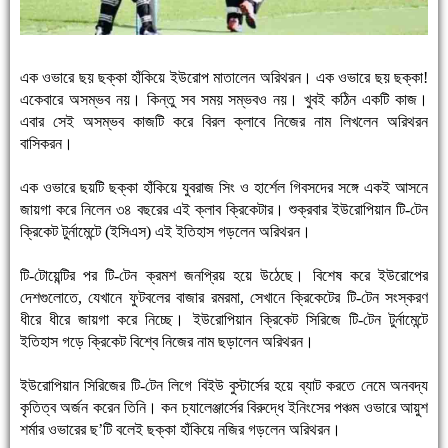
এক ওভারে ছয় ছক্কা হাঁকিয়ে ইউরোপ মাতালেন অরিথরন। এক ওভারে ছয় ছক্কা!
একেবারে অসম্ভব নয়। কিন্তু সব সময় সম্ভবও নয়। খুবই কঠিন একটি কাজ।
এবার সেই অসম্ভব কাজটি করে বিরল ক্লাবে নিজের নাম লিখলেন অরিথরন
বাসিকরন।
এক ওভারে ছয়টি ছক্কা হাঁকিয়ে যুবরাজ সিং ও হার্শেল গিবসদের সঙ্গে একই আসনে
জায়গা করে নিলেন ৩৪ বছরের এই ক্লাব ক্রিকেটার। শুক্রবার ইউরোপিয়ান টি-টেন
ক্রিকেট টুর্নামেন্টে (ইসিএস) এই ইতিহাস গড়লেন অরিথরন।
টি-টোয়েন্টির পর টি-টেন ক্রমশ জনপ্রিয় হয়ে উঠেছে। বিশেষ করে ইউরোপের
দেশগুলোতে, যেখানে ফুটবলের বাজার রমরমা, সেখানে ক্রিকেটের টি-টেন সংস্করণ
ধীরে ধীরে জায়গা করে নিচ্ছে। ইউরোপিয়ান ক্রিকেট সিরিজে টি-টেন টুর্নামেন্টে
ইতিহাস গড়ে ক্রিকেট বিশ্বে নিজের নাম ছড়ালেন অরিথরন।
ইউরোপিয়ান সিরিজের টি-টেন লিগে বিইউ বুস্টার্সের হয়ে ব্যাট করতে নেমে অনবদ্য
কৃতিত্ব অর্জন করেন তিনি। কন চ্যালেঞ্জার্সের বিরুদ্ধে ইনিংসের পঞ্চম ওভারে আয়ুশ
শর্মার ওভারের ছ’টি বলেই ছক্কা হাঁকিয়ে নজির গড়লেন অরিথরন।