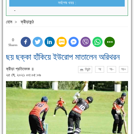
সর্বশেষ খবর :
-
হোম
ক্রীড়াকন্ঠ
>
0
Shares
ছয় ছক্কা হাঁকিয়ে ইউরোপ মাতালেন অরিথরন
ক্রীড়া প্রতিবেদক ॥
অ
অ-
অ+
প্রিন্ট
২৫ মে, ২০২১ ০৩:০৫:০৬