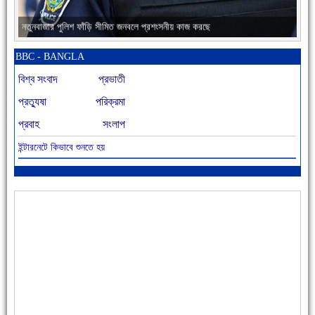
নতুনবাজার পুলিশ ফাঁড়ি সীমিত জনবলে প্রশংসনীয় কাজ করছে
BBC - BANGLA
বিশ্ব সংবাদ
প্রভাতী
প্রত্যুষা
পরিক্রমা
প্রবাহ
সংলাপ
ইন্টারনেটে কিভাবে শুনতে হয়
আজ বিশিষ্ট শিক্ষাবিদ এ.টি. আহমেদ হোসাইন রুশদীর ৪৬তম মৃত্যুবার্ষিকী
৪৮ দিনে সর্বোচ্চ মৃত্যু