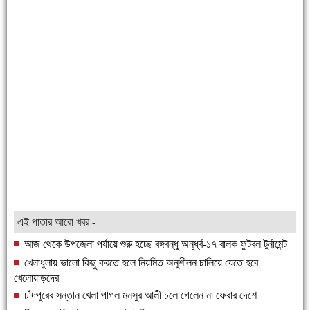
এই পাতার আরো খবর -
আজ থেকে উপজেলা পর্যায়ে শুরু হচ্ছে বঙ্গবন্ধু অনূর্ধ্ব-১৭ বালক ফুটবল টুর্নামেন্ট
খেলাধুলায় ভালো কিছু করতে হলে নিয়মিত অনুশীলন চালিয়ে যেতে হবে
খেলোয়াড়দের
চাঁদপুরের সন্তান খেলা পাগল মনসুর আলী চলে গেলেন না ফেরার দেশে