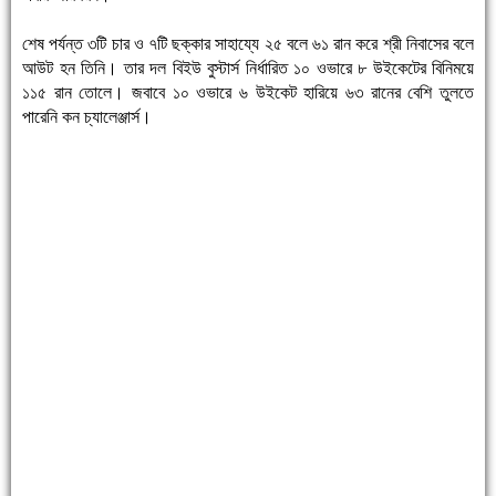
শেষ পর্যন্ত ৩টি চার ও ৭টি ছক্কার সাহায্যে ২৫ বলে ৬১ রান করে শ্রী নিবাসের বলে
আউট হন তিনি। তার দল বিইউ বুস্টার্স নির্ধারিত ১০ ওভারে ৮ উইকেটের বিনিময়ে
১১৫ রান তোলে। জবাবে ১০ ওভারে ৬ উইকেট হারিয়ে ৬৩ রানের বেশি তুলতে
পারেনি কন চ্যালেঞ্জার্স।