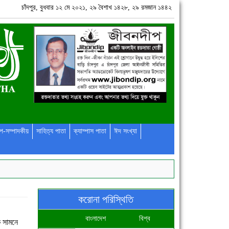
চাঁদপুর, বুধবার ১২ মে ২০২১, ২৯ বৈশাখ ১৪২৮, ২৯ রমজান ১৪৪২
প-সম্পাদকীয়
সাহিত্য পাতা
ক্যাম্পাস পাতা
ঈদ সংখ্যা
করোনা পরিস্থিতি
বাংলাদেশ
বিশ্ব
 সামনে