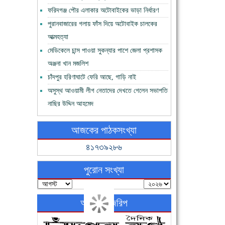
ফরিদগঞ্জ পৌর এলাকার অটোবাইকের ভাড়া নির্ধারণ
পুরানবাজারের গলায় ফাঁস দিয়ে অটোবাইক চালকের
আত্মহত্যা
মেডিকেলে চান্স পাওয়া সুকন্যার পাশে জেলা প্রশাসক
অঞ্জনা খান মজলিশ
চাঁদপুর হরিণাঘাটে ফেরি আছে, গাড়ি নাই
অসুস্থ আওয়ামী লীগ নেতাদের দেখতে গেলেন সভাপতি
নাছির উদ্দিন আহমেদ
আজকের পাঠকসংখ্যা
৪১৭৩৯২৮৬
পুরোন সংখ্যা
অনলাইন জরিপ