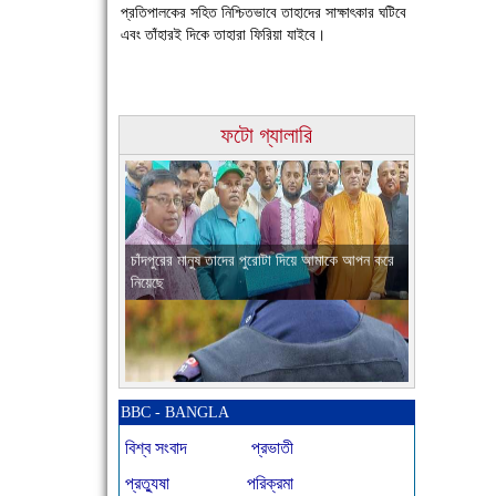
প্রতিপালকের সহিত নিশ্চিতভাবে তাহাদের সাক্ষাৎকার ঘটিবে
এবং তাঁহারই দিকে তাহারা ফিরিয়া যাইবে।
ফটো গ্যালারি
চাঁদপুরের মানুষ তাদের পুরোটা দিয়ে আমাকে আপন করে
নিয়েছে
নতুনবাজার পুলিশ ফাঁড়ি সীমিত জনবলে প্রশংসনীয় কাজ
করছে
BBC - BANGLA
বিশ্ব সংবাদ
প্রভাতী
প্রত্যুষা
পরিক্রমা