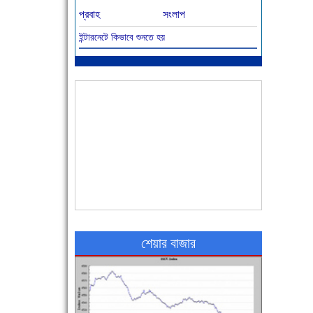
প্রবাহ
সংলাপ
ইন্টারনেটে কিভাবে শুনতে হয়
আজ বিশিষ্ট শিক্ষাবিদ এ.টি. আহমেদ হোসাইন রুশদীর
৪৬তম মৃত্যুবার্ষিকী
৪৮ দিনে সর্বোচ্চ মৃত্যু
শেয়ার বাজার