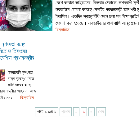
রেখে করোনা ভাইরাসের বিস্তার ঠেকাতে দেশব্যাপী তৃতী
লকডাউন ঘোষণা করেছে দেশটির প্রধানমন্ত্রী তান শ্রী মু
ইয়াসিন। এতদিন স্বাস্থ্যবিধি মেনে চলা সব শিক্ষাপ্রতিষ্
ঘোষণা করা হয়েছে। লকডাউনের পাশাপাশি আন্তঃজেল
বিস্তারিত
 নৃশংসতা বন্ধে
 নিতে জাতিসংঘের
য়েশিয়া প্রধানমন্ত্রীর
ইসরায়েলি নৃশংসতা
বন্ধে ব্যবস্থা নিতে
জাতিসংঘের কাছে
প্রধানমন্ত্রীর আহ্বান আজ
... বিস্তারিত
ানীয় সময়
পাতা ১ এর ১
প্রথম
«
১
»
শেষ