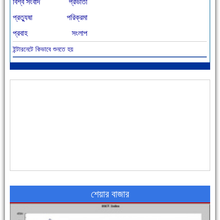
বিশ্ব সংবাদ
প্রভাতী
প্রত্যুষা
পরিক্রমা
প্রবাহ
সংলাপ
ইন্টারনেটে কিভাবে শুনতে হয়
আজ বিশিষ্ট শিক্ষাবিদ এ.টি. আহমেদ হোসাইন রুশদীর ৪৬তম মৃত্যুবার্ষিকী
৪৮ দিনে সর্বোচ্চ মৃত্যু
শেয়ার বাজার