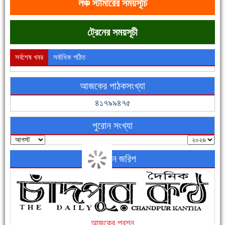
লঞ্চ স্টীমারের সময়সূচি
ট্রেনের সময়সূচী
সর্বশেষ খবর
সর্বাধিক পঠিত
আজকের পাঠকসংখ্যা
ফরিদগঞ্জের ভূমিহীন ২০ পরিবার আজ নিজের পাকা ঘরে উঠছে
৪১৭৯৯৪৭৫
পুরোন সংখ্যা
অনলাইন জরিপ
নতুনবাজার ফাঁড়ি পুলিশের অভিযানে ৪০ পিচ ইয়াবাসহ ১ জন গ্রেফতার
আজকের প্রশ্ন