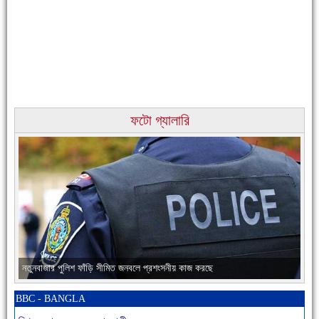
ফটো গ্যালারি
চাঁদপুরের মানুষ তাদের পুরোটা দিয়ে আমাকে আপন করে নিয়েছে
নতুনবাজার পুলিশ ফাঁড়ি সীমিত জনবলে প্রশংসনীয় কাজ করছে
BBC - BANGLA