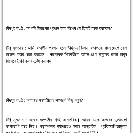
চাঁদপুর কণ্ঠ : আপনি বিভাগের প্রধান হলে বিশেষ যে তিনটি কাজ করতেন?
টিপু সুলতান : আমি বিভাগীয় প্রধান হলে উদ্ভিদ বিজ্ঞান বিভাগকে বাংলাদেশে রোল
মডেল করার চেষ্টা করতাম। প্রত্যেক শিক্ষার্থীকে জ্ঞানে-গুণে মানুষের মতো মানুষ
হিসেবে তৈরি করার চেষ্টা করতাম।
চাঁদপুর কণ্ঠ : আপনার সহপাঠীদের সম্পর্কে কিছু বলুন?
টিপু সুলতান : আমার সহপাঠীরা খুবই আন্তরিক। আমরা একে অপরের দুঃখগুলো
ভাগাভাগি করে নিই। পড়াশোনার ব্যাপারেও সবাই আন্তরিক। প্রতিযোগিতামূলক
পড়াশোনা এবং দলগতভাবে বিভাগের কার্যক্রমে সবাই অংশ নিই।