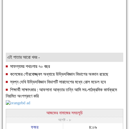
এই পাতার আরো খবর -
সাফল্যময় পথচলার ৭০ বছর
কলেজের গৌরবোজ্জ্বল অধ্যায়ে উদ্ভিদবিজ্ঞান বিভাগের অবদান রয়েছে
স্বপ্ন দেখি উদ্ভিদবিজ্ঞান বিভাগটি সারাদেশের মধ্যে রোল মডেল হবে
শিক্ষার্থী সাক্ষাৎকার : আফসানা আক্তার তন্নি আমি সহ-পাঠক্রমিক কার্যক্রমে
নিয়মিত অংশগ্রহণ করি
আজকের নামাজের সময়সূচি
আগষ্ট - ৮
ফজর
৪:০৯