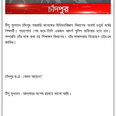
টিপু সুলতান চাঁদপুর সরকারি কলেজের উদ্ভিদবিজ্ঞান বিভাগের অনার্স চতুর্থ বর্ষের
শিক্ষার্থী। পড়াশোনা শেষ করে তিনি একজন আদর্শ পুলিশ অফিসার হতে চান।
সম্প্রতি তাঁর সঙ্গে কথা হয় শিক্ষাঙ্গন বিভাগের। তাঁর সাক্ষাৎকার নিয়েছেন এইচএম
জাকির।
চাঁদপুর কণ্ঠ : কেমন আছেন?
টিপু সুলতান : আল্লাহর অশেষ রহমতে ভালো আছি।