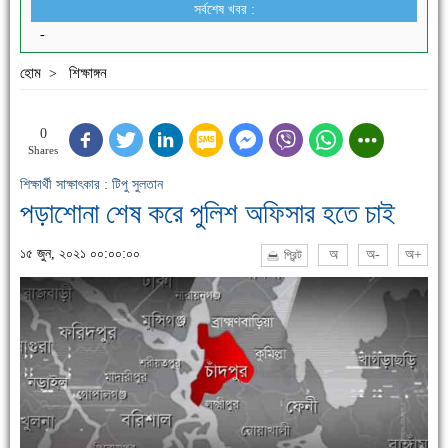
সর্বশেষ খবর :
-
হোম
শিক্ষাঙ্গন
>
0
Shares
শিক্ষার্থী সাক্ষাৎকার : টিপু সুলতান
পড়াশোনা শেষ করে পুলিশ অফিসার হতে চাই
১৫ জুন, ২০২১ ০০:০০:০০
অ
অ-
অ+
প্রিন্ট