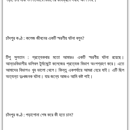
চাঁদপুর কণ্ঠ : কলেজ জীবনের একটি স্মরণীয় ঘটনা বলুন?
টিপু সুলতান : প্রত্যেকবার মতো আমারও একটি স্মরণীয় ঘটনা রয়েছে।
আন্তঃবিভাগীয় ভলিবল টুর্নামেন্টে কলেজের প্রত্যেক বিভাগ অংশগ্রহণ করে। এতে
আমাদের বিভাগও খুব ভালো খেলে। কিন্তু একপর্যায়ে আমরা হেরে যাই। এটি ছিল
অত্যন্ত দুঃখজনক ঘটনা। যার জন্যে আজও আমি কষ্ট পাই।
চাঁদপুর কণ্ঠ : পড়াশোনা শেষ করে কী হতে চান?