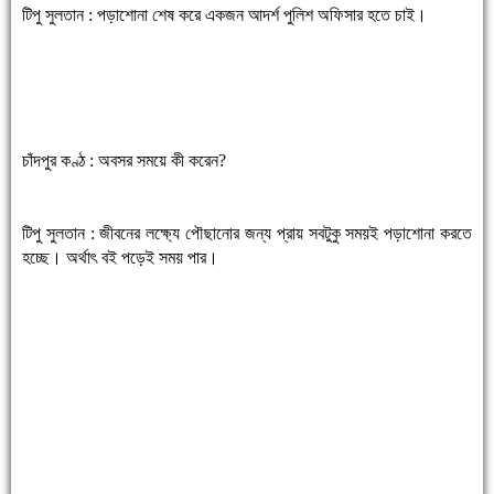
টিপু সুলতান : পড়াশোনা শেষ করে একজন আদর্শ পুলিশ অফিসার হতে চাই।
চাঁদপুর কণ্ঠ : অবসর সময়ে কী করেন?
টিপু সুলতান : জীবনের লক্ষ্যে পৌছানোর জন্য প্রায় সবটুকু সময়ই পড়াশোনা করতে
হচ্ছে। অর্থাৎ বই পড়েই সময় পার।