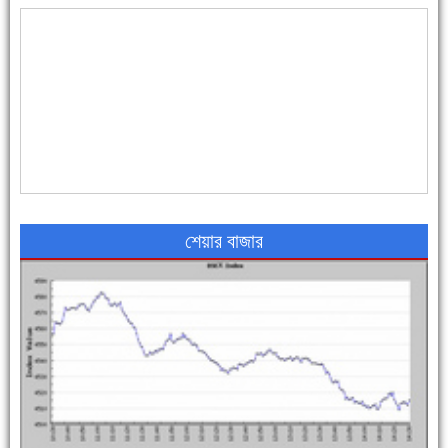
৪৮ দিনে সর্বোচ্চ মৃত্যু
শেয়ার বাজার
এক সপ্তাহে শনাক্ত বেড়েছে ৫৫%, মৃত্যু ৪৬%