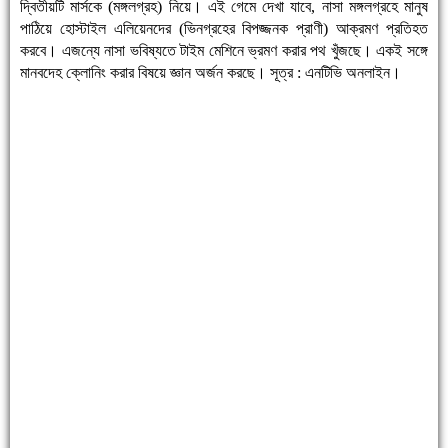
দ্বিতীয়টি মার্সকে (মঙ্গলগ্রহ) নিয়ে। এই গেমে দেখা যাবে, নাসা মঙ্গলগ্রহে মানুষ
পাঠিয়ে হোস্টাইল এলিয়েনদের (ভিনগ্রহের বিপজ্জনক প্রাণী) আক্রমণ প্রতিহত
করবে। এজন্যে নাসা ভবিষ্যতে টাইম মেশিনে ভ্রমণ করার পথ খুঁজছে। একই সঙ্গে
মানবদেহ ক্লোনিং করার বিষয়ে জ্ঞান অর্জন করছে। সূত্র : এনটিভি অনলাইন।