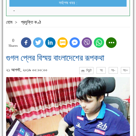
সর্বশেষ খবর :
-
হোম
প্রযুক্তি কণ্ঠ
>
0
Shares
গুগল প্লের বিস্ময় বাংলাদেশের রূপকথা
২১ আগস্ট, ২০১৯ ০০:০০:০০
অ
অ-
অ+
প্রিন্ট