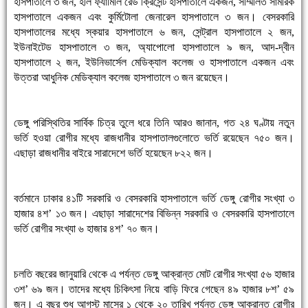
হাসপাতালে ৩ জন, হলি ফ্যামিলি রেড ক্রিসেন্ট হাসপাতালে একজন, সম্মিলিত সামরিক
হাসপাতালে একজন এবং কুর্মিটোলা জেনারেল হাসপাতালে ৩ জন। বেসরকারি
হাসপাতালের মধ্যে স্কয়ার হাসপাতালে ৬ জন, সেন্ট্রাল হাসপাতালে ২ জন,
ইউনাইটেড হাসপাতালে ৩ জন, অ্যাপোলো হাসপাতালে ৯ জন, আদ-দ্বীন
হাসপাতালে ২ জন, ইউনিভার্সেল মেডিক্যাল কলেজ ও হাসপাতালে একজন এবং
উত্তরা আধুনিক মেডিক্যাল কলেজ হাসপাতালে ৩ জন রয়েছেন।
ডেঙ্গু পরিস্থিতির সার্বিক চিত্র তুলে ধরে তিনি আরও জানান, গত ২৪ ঘণ্টায় নতুন
ভর্তি হওয়া রোগীর মধ্যে রাজধানীর হাসপাতালগুলোতে ভর্তি রয়েছেন ৭৫০ জন।
এছাড়া রাজধানীর বাইরে সারাদেশে ভর্তি হয়েছেন ৮২২ জন।
বর্তমানে ঢাকার ৪১টি সরকারি ও বেসরকারি হাসপাতালে ভর্তি ডেঙ্গু রোগীর সংখ্যা ৩
হাজার ৪শ’ ১৩ জন। এছাড়া সারাদেশের বিভিন্ন সরকারি ও বেসরকারি হাসপাতালে
ভর্তি রোগীর সংখ্যা ৬ হাজার ৪শ’ ৭০ জন।
চলতি বছরের জানুয়ারি থেকে এ পর্যন্ত ডেঙ্গু আক্রান্ত মোট রোগীর সংখ্যা ৫৬ হাজার
৩শ’ ৬৯ জন। তাদের মধ্যে চিকিৎসা নিয়ে বাড়ি ফিরে গেছেন ৪৯ হাজার ৮শ’ ৫৯
জন। এ বছর শুধু আগস্ট মাসের ১ থেকে ২০ তারিখ পর্যন্ত ডেঙ্গু আক্রান্ত রোগীর