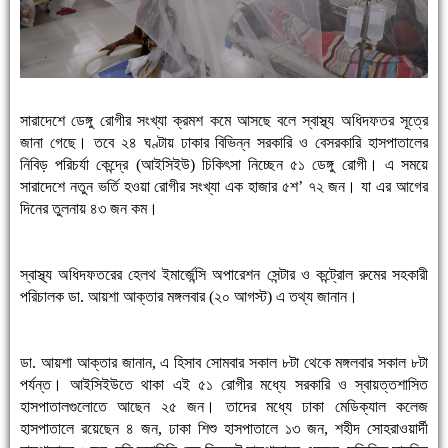
সারাদেশে ডেঙ্গু রোগীর সংখ্যা ক্রমশ কমে আসছে বলে স্বাস্থ্য অধিদফতর সূত্রে
জানা গেছে। তবে ২৪ ঘণ্টায় ঢাকার বিভিন্ন সরকারি ও বেসরকারি হাসপাতালের
নিবিড় পরিচ‌র্যা কেন্দ্রে (আইসিইউ) চিকিৎসা নিচ্ছেন ৫১ ডেঙ্গু রোগী। এ সময়ে
সারাদেশে নতুন ভর্তি হওয়া রোগীর সংখ্যা এক হাজার ৫শ’ ৭২ জন। যা এর আগের
দিনের তুলনায় ৪৩ জন কম।
স্বাস্থ্য অধিদফতরের হেলথ ইমার্জেন্সি অপারেশন সেন্টার ও কন্ট্রোল রুমের সহকারী
পরিচালক ডা. আয়শা আক্তার মঙ্গলবার (২০ আগস্ট) এ তথ্য জানান।
ডা. আয়শা আক্তার জানান, এ হিসাব সোমবার সকাল ৮টা থেকে মঙ্গলবার সকাল ৮টা
পর্যন্ত। আইসিইউতে থাকা এই ৫১ রোগীর মধ্যে সরকারি ও স্বায়ত্তশাসিত
হাসপাতালগুলোতে আছেন ২৫ জন। তাদের মধ্যে ঢাকা মেডিক্যাল কলেজ
হাসপাতালে রয়েছেন ৪ জন, ঢাকা শিশু হাসপাতালে ১৩ জন, শহীদ সোহরাওয়ার্দী