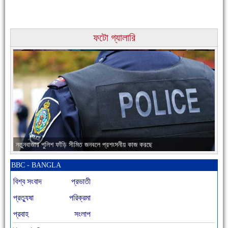
ফটো গ্যালারি
চাঁদপুরের মানুষ তাদের পুরোটা দিয়ে আমাকে আপন করে নিয়েছে
নতুনবাজার পুলিশ ফাঁড়ি সীমিত জনবলে প্রশংসনীয় কাজ করছে
BBC - BANGLA
বিশ্ব সংবাদ
প্রভাতী
প্রত্যুষা
পরিক্রমা
প্রবাহ
সংলাপ