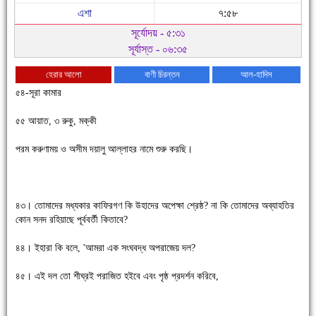
এশা
৭:৫৮
সূর্যোদয় - ৫:৩১
সূর্যাস্ত - ০৬:৩৫
হেরার আলো
বাণী চিরন্তন
আল-হাদিস
৫৪-সূরা কামার
৫৫ আয়াত, ৩ রুকু, মক্কী
পরম করুণাময় ও অসীম দয়ালু আল্লাহর নামে শুরু করছি।
৪৩। তোমাদের মধ্যকার কাফিরগণ কি উহাদের অপেক্ষা শ্রেষ্ঠ? না কি তোমাদের অব্যাহতির
কোন সনদ রহিয়াছে পূর্ববর্তী কিতাবে?
চাঁদপুরে উই-এর প্রথম নানা ধরনের পণ্যের সমারোহ
৪৪। ইহারা কি বলে, 'আমরা এক সংঘবদ্ধ অপরাজেয় দল?
৪৫। এই দল তো শীঘ্রই পরাজিত হইবে এবং পৃষ্ঠ প্রদর্শন করিবে,