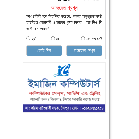
আজকের প্রশ্ন
আওয়ামীলীগকে বিতর্কিত করেছে, করছে অনুপ্রবেশকারী
হাইব্রিড নেতাকর্মী ও তাদের পৃষ্ঠপোষকরা। আপনিও কি
তাই মনে করেন?
হ্যাঁ
না
মতামত নেই
ভোট দিন
ফলাফল দেখুন