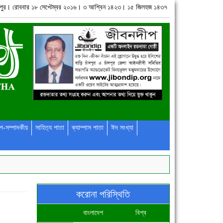
ঁদপুর। রোববার ১৮ সেপ্টেম্বর ২০১৬। ৩ আশ্বিন ১৪২৩। ১৫ জিলহজ ১৪৩৭
প-সম্পাদকীয়
সাহিত্য পাতা
ক্যাম্পাস পাতা
ঈদ সংখ্যা
করোনা পরিস্থিতি
বাংলাদেশ
বিশ্ব