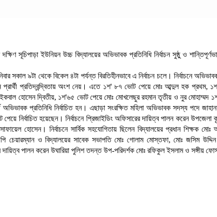
 দক্ষিণ সূচিপাড়া ইউনিয়ন উচ্চ বিদ্যালয়ের অভিভাবক প্রতিনিধি নির্বাচন সুষ্ঠু ও শান্তিপূর্ণভা
বার সকাল ৯টা থেকে বিকেল ৪টা পর্যন্ত বিরতিহীনভাবে এ নির্বাচন চলে। নির্বাচনে অভিভাবক
প্রার্থী প্রতিদ্বন্দ্বিতায় অংশ নেয়। এতে ১শ' ৮৭ ভোট পেয়ে মোঃ আব্দুল হক প্রথম, 
ইকবাল হোসেন দ্বিতীয়, ১শ'৬৫ ভোট পেয়ে মোঃ মোখলেছুর রহমান তৃতীয় ও নুর মোহাম্মদ 
্থ অভিভাবক প্রতিনিধি নির্বাচিত হন। এছাড়া সংরক্ষিত মহিলা অভিভাবক সদস্য পদে জাহান
 পেয়ে নির্বাচিত হয়েছেন। নির্বাচনে প্রিজাইডিং অফিসারের দায়িত্ব পালন করেন উপজেলা কৃষি
সোফায়েল হোসেন। নির্বাচনে সার্বিক সহযোগিতায় ছিলেন বিদ্যালয়ের প্রধান শিক্ষক মোঃ আব
পি চেয়ারম্যান ও বিদ্যালয়ের সাবেক সভাপতি মোঃ গোলাম মোস্তফা, মোঃ জসিম উদ্দিন। 
র দায়িত্ব পালন করেন উঘারিয়া পুলিশ তদন্ত উপ-পরিদর্শক মোঃ রফিকুল ইসলাম ও সঙ্গীয় ফোর