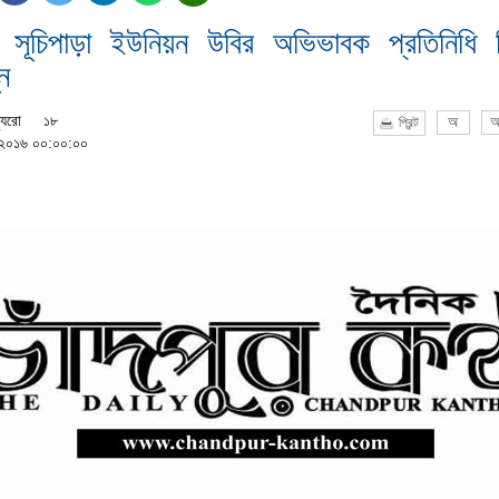
ণ সূচিপাড়া ইউনিয়ন উবির অভিভাবক প্রতিনিধি নি
ন
্যুরো
১৮
অ
অ
প্রিন্ট
, ২০১৬ ০০:০০:০০