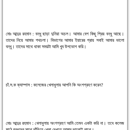
মোঃ আব্দুর রহমান : বন্ধু ছাড়া দুনিয়া অচল। আমার বেশ কিছু প্রিয় বন্ধু আছে।
তাদের নিয়ে আমার পথচলা। বিভাগের আমার ইয়ারের প্রায় সবাই আমার ভালো
বন্ধু। তাদের সাথে থাকা সময়টা আমি খুব উপভোগ করি।
চাঁ.স.ক ক্যাম্পাস : কলেজের খেলাধুলায় আপনি কি অংশগ্রহণ করেন?
মোঃ আব্দুর রহমান : খেলাধুলায় অংশগ্রহণ আমি তেমন একটা করি না। তবে কলেজ
মাঠে বন্ধুদের সাথে দাঁড়িয়ে খেলা দেখতে আমার ভালোই লাগে।