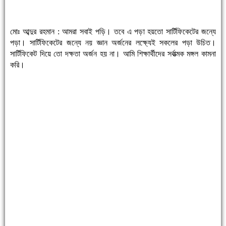
মোঃ আব্দুর রহমান : আমরা সবাই পড়ি। তবে এ পড়া হয়তো সার্টিফিকেটের জন্যে
পড়া। সার্টিফিকেটের জন্যে নয় জ্ঞান অর্জনের লক্ষ্যেই সকলের পড়া উচিত।
সার্টিফিকেট দিয়ে তো দক্ষতা অর্জন হয় না। আমি শিক্ষার্থীদের সর্বাত্মক মঙ্গল কামনা
করি।