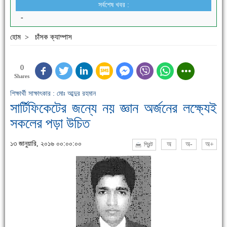
সর্বশেষ খবর :
-
হোম
চাঁসক ক্যাম্পাস
>
0
Shares
শিক্ষার্থী সাক্ষাৎকার : মোঃ আব্দুর রহমান
সার্টিফিকেটের জন্যে নয় জ্ঞান অর্জনের লক্ষ্যেই
সকলের পড়া উচিত
১৩ জানুয়ারি, ২০১৬ ০০:০০:০০
অ
অ-
অ+
প্রিন্ট