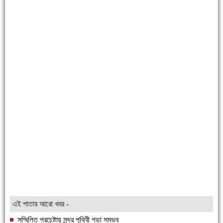
এই পাতার আরো খবর -
সম্মিলিত প্রচেষ্টায় সুন্দর পৃথিবী গড়া সম্ভব