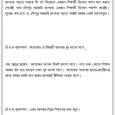
কলেজে পড়তে পারবো কি না? নিজেকে একজন শিক্ষার্থী হিসেবে সফল মনে করতে
পেরেছি যখন চাঁদপুর সরকারি কলেজে একজন শিক্ষার্থী হিসেবে পদার্পণ করেছি।
সুতরাং বলা চলে যে, চাঁদপুর সরকারি কলেজে পড়তে পারাটা আমার একটা স্বপ্নপূরণ।
চাঁ.স.ক ক্যাম্পাস : কলেজের যে বিষয়টি আপনার খুব ভালো লাগে_
মোঃ আব্দুর রহমান : কলেজের অনেক দিকই ভালো লাগে। তবে যখন কোনো শিক্ষক
আমার নাম ধরে ডাকেন তখন খুব ভালো লাগে। কলেজের অসংখ্য ছাত্র-ছাত্রীদের
মাঝে আমার নামটা মনে রাখার ব্যাপারটা রীতিমত অবাক লাগে।
চাঁ.স.ক ক্যাম্পাস : এবার আপনার প্রিয় শিক্ষকের কথা বলুন।