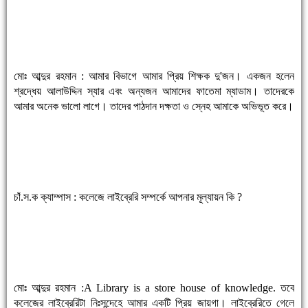
মোঃ আব্দুর রহমান : আমার বিভাগে আমার প্রিয় শিক্ষক দু'জন। একজন হলেন
শ্রদ্ধেয় আলাউদ্দিন স্যার এবং অন্যজন আমাদের ফাতেমা ম্যাডাম। তাদেরকে
আমার অনেক ভালো লাগে। তাদের পাঠদান দক্ষতা ও স্নেহ আমাকে অভিভূত করে।
চাঁ.স.ক ক্যাম্পাস : কলেজে লাইব্রেরি সম্পর্কে আপনার মূল্যায়ন কি ?
মোঃ আব্দুর রহমান :A Library is a store house of knowledge. তবে
কলেজের লাইব্রেরিটা নিঃসন্দেহে আমার একটি প্রিয় জায়গা। লাইব্রেরিতে গেলে