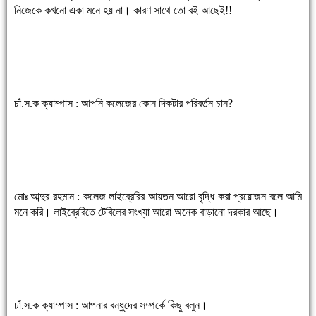
নিজেকে কখনো একা মনে হয় না। কারণ সাথে তো বই আছেই!!
চাঁ.স.ক ক্যাম্পাস : আপনি কলেজের কোন দিকটার পরিবর্তন চান?
মোঃ আব্দুর রহমান : কলেজ লাইব্রেরির আয়তন আরো বৃদ্ধি করা প্রয়োজন বলে আমি
মনে করি। লাইব্রেরিতে টেবিলের সংখ্যা আরো অনেক বাড়ানো দরকার আছে।
চাঁ.স.ক ক্যাম্পাস : আপনার বন্ধুদের সম্পর্কে কিছু বলুন।