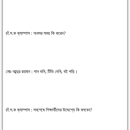
চাঁ.স.ক ক্যাম্পাস : অবসর সময় কি করেন?
মোঃ আব্দুর রহমান : গান শুনি, টিভি দেখি, বই পড়ি।
চাঁ.স.ক ক্যাম্পাস : সবশেষে শিক্ষার্থীদের উদ্দেশ্যে কি বলবেন?