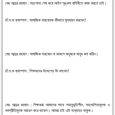
মোঃ আব্দুর রহমান : পড়শোনা শেষ করে আইন শৃঙ্খলা বাহিনীতে কাজ করতে চাই।
চাঁ.স.ক ক্যাম্পাস : সামাজিক দায়বোধক কীভাবে মূল্যায়ন করবেন?
মোঃ আব্দুর রহমান : সামাজিক দায়বোধ না থাকলে মানুষকে মানুষ বলা কঠিন।
চাঁ.স.ক ক্যাম্পাস : শিক্ষকদের উদ্দেশ্যে কি বলবেন?
মোঃ আব্দুর রহমান : শিক্ষকরা আমাদের সাথে সহানুভূতিশীল, সহযোগিতামূলক ও
সমপ্রীতিমূলক আচরণ করে থাকেন। আমরা চাই এটা অব্যাহত থাকুক।