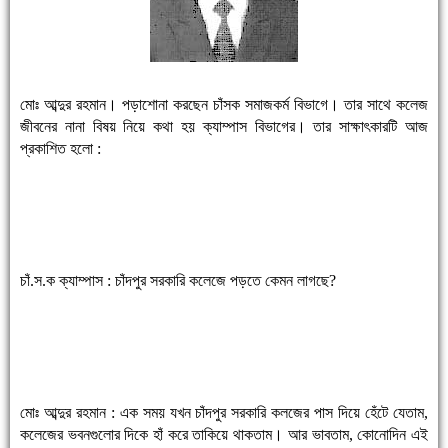
মোঃ আব্দুর রহমান। পড়াশোনা করছেন চাঁসক সমাজকর্ম বিভাগে। তার সাথে কলেজ
জীবনের নানা বিষয় নিয়ে কথা হয় ক্যাম্পাস বিভাগের। তার সাক্ষাৎকারটি আজ
প্রকাশিত হলো :
চাঁ.স.ক ক্যাম্পাস : চাঁদপুর সরকারি কলেজে পড়তে কেমন লাগছে?
মোঃ আব্দুর রহমান : এক সময় যখন চাঁদপুর সরকারি কলজের পাস দিয়ে হেঁটে যেতাম,
কলেজের ভবনগুলোর দিকে হাঁ করে তাকিয়ে থাকতাম। আর ভাবতাম, কোনোদিন এই