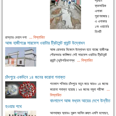
প্রধান
ব্যবসায়িক
এলাকা
পুরাণবাজার।
এ এলাকার
১নং ওয়ার্ডের
তিনটি
... বিস্তারিত
রাস্তার বেহাল দশা
আজ হাজীগঞ্জে সারফেস ওয়াটার ট্রিটমেন্ট প্ল্যান্ট উদ্বোধন
আজ রোববার বিকেলে উদ্বোধন হতে যাচ্ছে হাজীগঞ্জ
পৌরসভার কাঙ্ক্ষিত সেই সারফেস ওয়াটার ট্রিটমেন্ট
... বিস্তারিত
প্ল্যান্ট (ভূউপরিভাগস্থ
চাঁদপুরে একদিনে ১৪ জনের করোনা শনাক্ত
গতকাল শনিবার চাঁদপুরে নতুন করে আরও ১৪ জনের
...
করোনা শনাক্ত হয়েছে। ৯৪ জনের নমুনা পরীক্ষা
বিস্তারিত
বাংলাদেশ আজ মধ্যম আয়ের দেশে উন্নীত
হওয়ার পথে
আলহাজ্ব অ্যাডঃ নূরুল আমিন রুহুল এমপি বলেছেন,