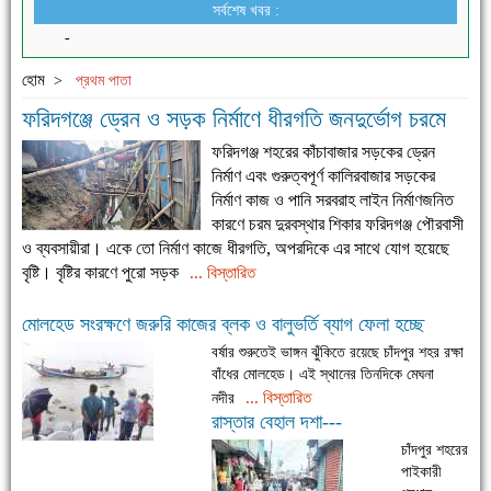
সর্বশেষ খবর :
-
হোম
>
প্রথম পাতা
ফরিদগঞ্জে ড্রেন ও সড়ক নির্মাণে ধীরগতি জনদুর্ভোগ চরমে
ফরিদগঞ্জ শহরের কাঁচাবাজার সড়কের ড্রেন
নির্মাণ এবং গুরুত্বপূর্ণ কালিরবাজার সড়কের
নির্মাণ কাজ ও পানি সরবরাহ লাইন নির্মাণজনিত
কারণে চরম দুরবস্থার শিকার ফরিদগঞ্জ পৌরবাসী
ও ব্যবসায়ীরা। একে তো নির্মাণ কাজে ধীরগতি, অপরদিকে এর সাথে যোগ হয়েছে
বৃষ্টি। বৃষ্টির কারণে পুরো সড়ক
... বিস্তারিত
মোলহেড সংরক্ষণে জরুরি কাজের ব্লক ও বালুভর্তি ব্যাগ ফেলা হচ্ছে
বর্ষার শুরুতেই ভাঙ্গন ঝুঁকিতে রয়েছে চাঁদপুর শহর রক্ষা
বাঁধের মোলহেড। এই স্থানের তিনদিকে মেঘনা
... বিস্তারিত
নদীর
রাস্তার বেহাল দশা---
চাঁদপুর শহরের
পাইকারী