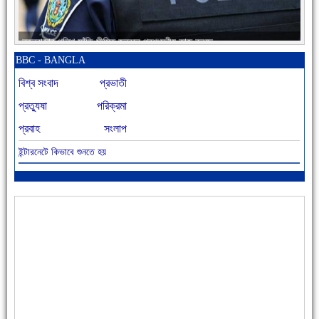
নতুনবাজার পুলিশ ফাঁড়ি সীমিত জনবলে প্রশংসনীয় কাজ করছে
BBC - BANGLA
বিশ্ব সংবাদ
প্রভাতী
প্রত্যুষা
পরিক্রমা
প্রবাহ
সংলাপ
ইন্টারনেটে কিভাবে শুনতে হয়
আজ বিশিষ্ট শিক্ষাবিদ এ.টি. আহমেদ হোসাইন রুশদীর ৪৬তম মৃত্যুবার্ষিকী
৪৮ দিনে সর্বোচ্চ মৃত্যু