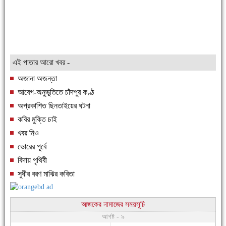
এই পাতার আরো খবর -
অজানা অজন্তা
আবেগ-অনুভূতিতে চাঁদপুর কণ্ঠ
অপ্রকাশিত ছিনতাইয়ের ঘটনা
কবির মুক্তি চাই
খবর নিও
ভোরের পূর্বে
বিদায় পৃথিবী
সুধীর বরণ মাঝির কবিতা
আজকের নামাজের সময়সূচি
আগষ্ট - ৯