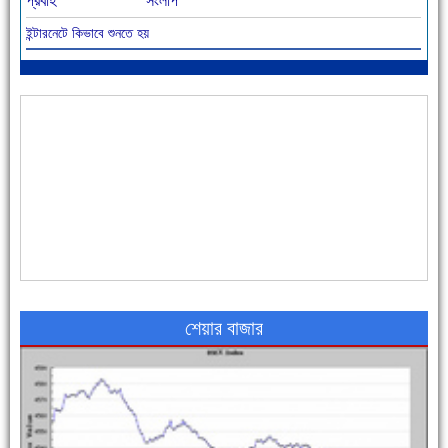
প্রবাহ
সংলাপ
ইন্টারনেটে কিভাবে শুনতে হয়
আজ বিশিষ্ট শিক্ষাবিদ এ.টি. আহমেদ হোসাইন রুশদীর ৪৬তম মৃত্যুবার্ষিকী
৪৮ দিনে সর্বোচ্চ মৃত্যু
শেয়ার বাজার