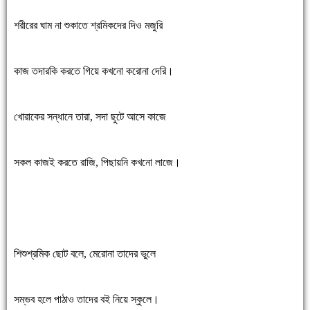
শরীরের ঘাম না শুকাতে শ্রমিকদের দিও মজুরি
কাজ তদারকি করতে গিয়ে কখনো করোনা দেরি।
খোরাকের সন্ধানে তারা, সদা ছুটে আসে কাজে
সকল কাজই করতে রাজি, পিছায়নি কখনো লাজে।
শিশুশ্রমিক ছোট বলে, মেরোনা তাদের ভুলে
সম্ভব হলে পাঠাও তাদের বই নিয়ে স্কুলে।