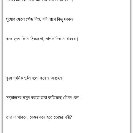
সুযোগ ফেলে খোঁজ নিও, যদি লাগে কিছু দরকার
কাজ হলো কি না ঠিকমতো, তাগাদ দিও না বারবার।
বৃদ্ধ শ্রমিক দুর্বল বলে, করোনা অবহেলা
সন্তানদের মানুষ করতে তারা কাটিয়েছে যৌবন বেলা।
তারা না থাকলে, কেমন করে হতে তোমরা ধনী?