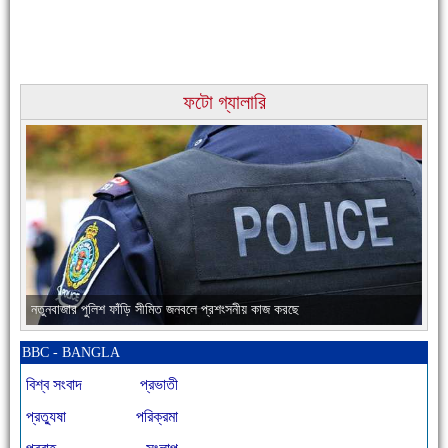
ফটো গ্যালারি
চাঁদপুরের মানুষ তাদের পুরোটা দিয়ে আমাকে আপন করে নিয়েছে
নতুনবাজার পুলিশ ফাঁড়ি সীমিত জনবলে প্রশংসনীয় কাজ করছে
BBC - BANGLA
বিশ্ব সংবাদ
প্রভাতী
প্রত্যুষা
পরিক্রমা