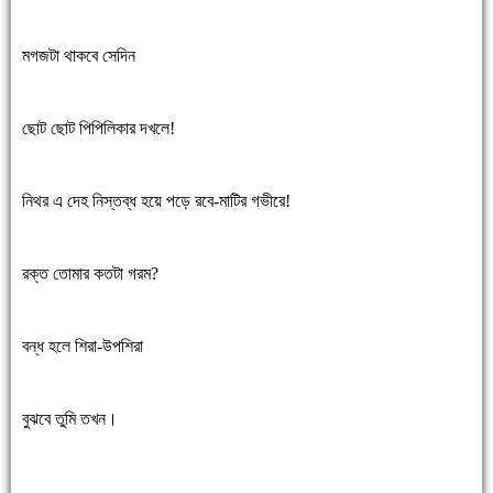
মগজটা থাকবে সেদিন
ছোট ছোট পিপিলিকার দখলে!
নিথর এ দেহ নিস্তব্ধ হয়ে পড়ে রবে-মাটির গভীরে!
রক্ত তোমার কতটা গরম?
বন্ধ হলে শিরা-উপশিরা
বুঝবে তুমি তখন।