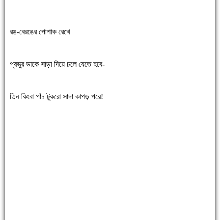
রঙ-বেরঙের পোশাক রেখে
প্রভুর ডাকে সাড়া দিয়ে চলে যেতে হবে-
তিন কিংবা পাঁচ টুকরো সাদা কাপড় পরে!