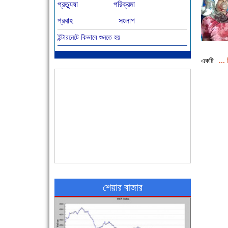
প্রত্যুষা
পরিক্রমা
প্রবাহ
সংলাপ
ইন্টারনেটে কিভাবে শুনতে হয়
আজ বিশিষ্ট শিক্ষাবিদ এ.টি. আহমেদ হোসাইন রুশদীর
... 
একটি
৪৬তম মৃত্যুবার্ষিকী
৪৮ দিনে সর্বোচ্চ মৃত্যু
শেয়ার বাজার