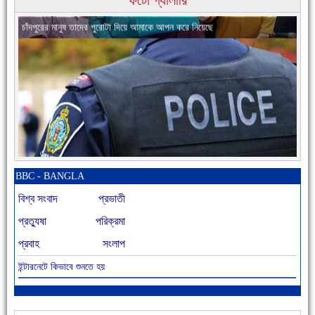
চাঁদপুরের মানুষ তাদের পুরোটা দিয়ে আমাকে আপন করে নিয়েছে
নতুনবাজার পুলিশ ফাঁড়ি সীমিত জনবলে প্রশংসনীয় কাজ করছে
BBC - BANGLA
বিশ্ব সংবাদ
প্রভাতী
প্রত্যুষা
পরিক্রমা
প্রবাহ
সংলাপ
ইন্টারনেটে কিভাবে শুনতে হয়
আজ বিশিষ্ট শিক্ষাবিদ এ.টি. আহমেদ হোসাইন রুশদীর ৪৬তম মৃত্যুবার্ষিকী