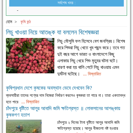
সর্বশেষ খবর :
-
হোম
>
কৃষি কন্ঠ
লিচু খাওয়া নিয়ে আতঙ্ক যা বললেন বিশেষজ্ঞরা
লিচু মৌসুমি ফল হিসেবে বেশ জনপ্রিয়। বিশেষ
করে শিশুরা লিচু খেতে খুব পছন্দ করে। তবে গত
দুই বছর আগে ভারত ও বাংলাদেশে কিছু
এলাকায় লিচু খেয়ে শিশু মৃত্যুর ঘটনা ঘটে।
ধারণা করা হয় খালি পেটে লিচু খাওয়ায় এমন
দুর্ঘটনা ঘটেছে।
... বিস্তারিত
কৃষিপ্রধান দেশে কৃষকের অবস্থান ভেবে দেখবেন কি?
ব্যবসায়ীরা তাদের পণ্যের দাম নিজেরা নির্ধারণ করলেও কৃষকরা তা পারে না। তারা একতাবদ্ধ
... বিস্তারিত
হতে পারে
চাঁদপুরে বৃষ্টিতে আলুর আবাদি জমি ক্ষতিগ্রস্ত ॥ লোকসানের আশঙ্কায়
কৃষকগণ হতাশ
চাঁদপুরে ২ দিনের টানা বৃষ্টিতে আলুর আবাদি জমি
ক্ষতিগ্রস্ত হয়েছে। আলুর বীজতলা নষ্ট হওয়ার