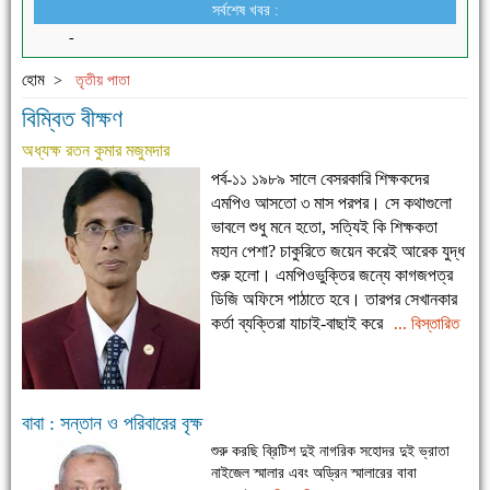
সর্বশেষ খবর :
-
হোম
>
তৃতীয় পাতা
বিম্বিত বীক্ষণ
অধ্যক্ষ রতন কুমার মজুমদার
পর্ব-১১ ১৯৮৯ সালে বেসরকারি শিক্ষকদের
এমপিও আসতো ৩ মাস পরপর। সে কথাগুলো
ভাবলে শুধু মনে হতো, সত্যিই কি শিক্ষকতা
মহান পেশা? চাকুরিতে জয়েন করেই আরেক যুদ্ধ
শুরু হলো। এমপিওভুক্তির জন্যে কাগজপত্র
ডিজি অফিসে পাঠাতে হবে। তারপর সেখানকার
কর্তা ব্যক্তিরা যাচাই-বাছাই করে
... বিস্তারিত
বাবা : সন্তান ও পরিবারের বৃক্ষ
শুরু করছি ব্রিটিশ দুই নাগরিক সহোদর দুই ভ্রাতা
নাইজেল স্মালার এবং অড্রিন স্মালারের বাবা