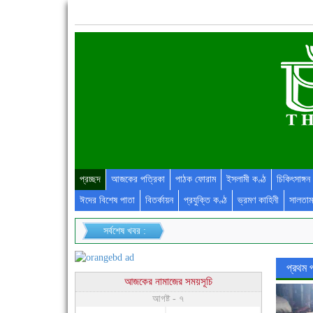
প্রচ্ছদ
আজকের পত্রিকা
পাঠক ফোরাম
ইসলামী কণ্ঠ
চিকিৎসাঙ্গন
ঈদের বিশেষ পাতা
বিতর্কায়ন
প্রযুক্তি কণ্ঠ
ভ্রমণ কাহিনী
সালতাম
সর্বশেষ খবর :
প্রথম 
আজকের নামাজের সময়সূচি
আগষ্ট - ৭